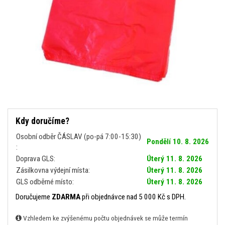
Kdy doručíme?
Osobní odběr ČÁSLAV (po-pá 7:00-15:30)
Pondělí 10. 8. 2026
:
Doprava GLS:
Úterý 11. 8. 2026
Zásilkovna výdejní místa:
Úterý 11. 8. 2026
GLS odběrné místo:
Úterý 11. 8. 2026
Doručujeme
ZDARMA
při objednávce nad 5 000 Kč s DPH.
Vzhledem ke zvýšenému počtu objednávek se může termín