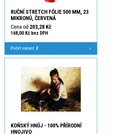
RUČNÍ STRETCH FÓLIE 500 MM, 23
MIKRONŮ, ČERVENÁ
Cena od
203,28 Kč
168,00 Kč bez DPH
Počet variant:
2
KOŇSKÝ HNŮJ - 100% PŘÍRODNÍ
HNOJIVO