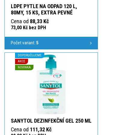
LDPE PYTLE NA ODPAD 120 L,
80MY, 15 KS, EXTRA PEVNÉ
Cena od
88,33 Kč
73,00 Kč bez DPH
Počet variant:
5
DOPORUČUJEME
AKCE
NOVINKA
SANYTOL DEZINFEKČNÍ GEL 250 ML
Cena od
111,32 Kč