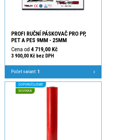
PROFI RUČNÍ PÁSKOVAČ PRO PP,
PET A PES 9MM - 25MM
Cena od
4 719,00 Kč
3 900,00 Kč bez DPH
Počet variant:
1
DOPORUČUJEME
NOVINKA