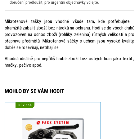
doručení prodloužit, pro urgentní objednávky volejte.
Mikrotenové tašky jsou vhodné všude tam, kde potřebujete
okamžitě zabalit zboží, bez nároků na ochranu. Hodí se do všech druhů
provozoven na odnos zboží (rohlíky, zelenina) různých velikostí a pro
přepravu předmětů. Mikrotenové sáčky s uchem jsou vysoké kvality,
dobře se rozevírají, netrhají se.
Vhodná ideálně pro nepříliš hrubé zboží bez ostrých hran jako textil ,
hračky , pečivo apod.
MOHLO BY SE VÁM HODIT
NOVINKA