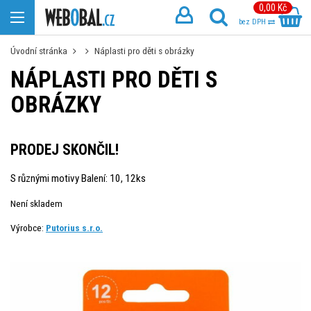
0,00 Kč
bez DPH
Úvodní stránka
Náplasti pro děti s obrázky
NÁPLASTI PRO DĚTI S
OBRÁZKY
PRODEJ SKONČIL!
S různými motivy Balení: 10, 12ks
Není skladem
Výrobce:
Putorius s.r.o.