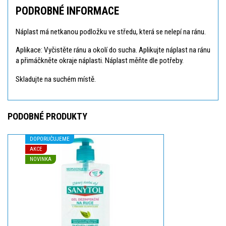
PODROBNÉ INFORMACE
Náplast má netkanou podložku ve středu, která se nelepí na ránu.
Aplikace: Vyčistěte ránu a okolí do sucha. Aplikujte náplast na ránu
a přimáčkněte okraje náplasti. Náplast měňte dle potřeby.
Skladujte na suchém místě.
PODOBNÉ PRODUKTY
DOPORUČUJEME
AKCE
NOVINKA