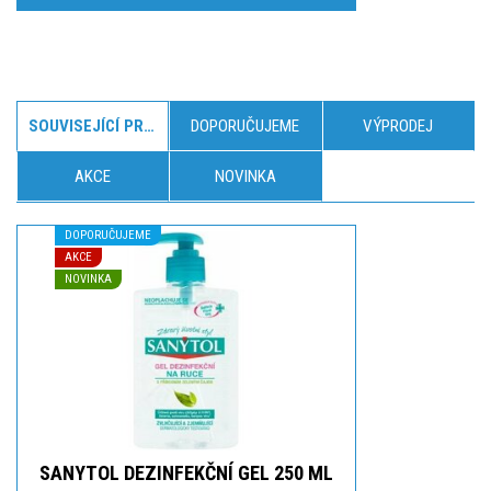
SOUVISEJÍCÍ PRODUKTY
DOPORUČUJEME
VÝPRODEJ
AKCE
NOVINKA
DOPORUČUJEME
AKCE
NOVINKA
SANYTOL DEZINFEKČNÍ GEL 250 ML