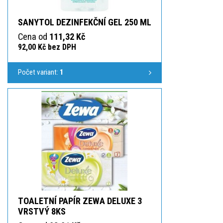
SANYTOL DEZINFEKČNÍ GEL 250 ML
Cena od
111,32 Kč
92,00 Kč bez DPH
Počet variant:
1
TOALETNÍ PAPÍR ZEWA DELUXE 3
VRSTVÝ 8KS