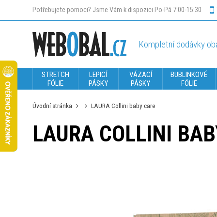
Potřebujete pomoci? Jsme Vám k dispozici Po-Pá 7:00-15:30
Kompletní dodávky oba
STRETCH
LEPICÍ
VÁZACÍ
BUBLINKOVÉ
FÓLIE
PÁSKY
PÁSKY
FÓLIE
Úvodní stránka
LAURA Collini baby care
LAURA COLLINI BAB