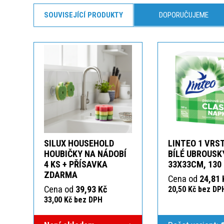
SOUVISEJÍCÍ PRODUKTY
DOPORUČUJEME
SILUX HOUSEHOLD
LINTEO 1 VRS
HOUBIČKY NA NÁDOBÍ
BÍLÉ UBROUSK
4 KS + PŘÍSAVKA
33X33CM, 130
ZDARMA
Cena od
24,81 
Cena od
39,93 Kč
20,50 Kč bez DP
33,00 Kč bez DPH