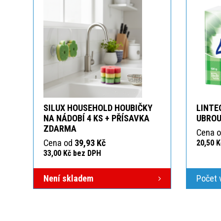
SILUX HOUSEHOLD HOUBIČKY
LINTE
NA NÁDOBÍ 4 KS + PŘÍSAVKA
UBROU
ZDARMA
Cena 
Cena od
39,93 Kč
20,50 
33,00 Kč bez DPH
Není skladem
Počet 