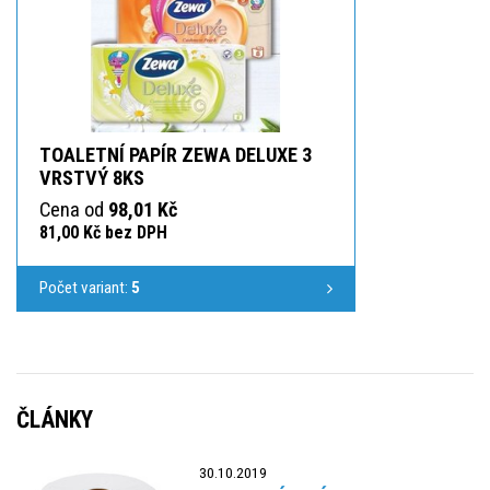
TOALETNÍ PAPÍR ZEWA DELUXE 3
VRSTVÝ 8KS
Cena od
98,01 Kč
81,00 Kč bez DPH
Počet variant:
5
ČLÁNKY
30.10.2019