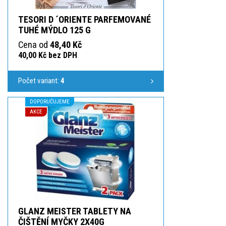
TESORI D ´ORIENTE PARFEMOVANÉ
TUHÉ MÝDLO 125 G
Cena od
48,40 Kč
40,00 Kč bez DPH
Počet variant:
4
DOPORUČUJEME
AKCE
GLANZ MEISTER TABLETY NA
ČIŠTĚNÍ MYČKY 2X40G