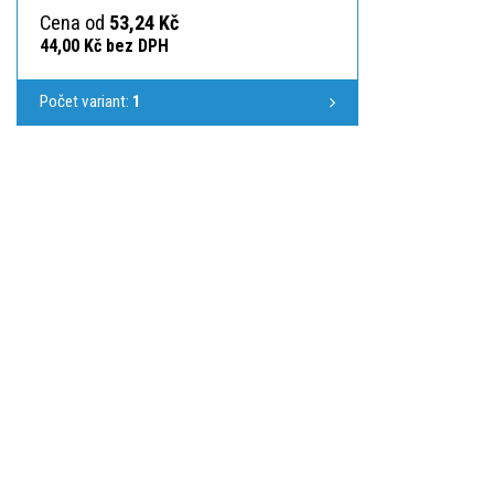
Cena od
53,24 Kč
44,00 Kč bez DPH
Počet variant:
1