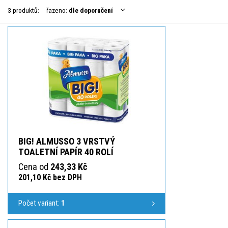
3 produktů:
řazeno:
dle doporučení
BIG! ALMUSSO 3 VRSTVÝ
TOALETNÍ PAPÍR 40 ROLÍ
Cena od
243,33 Kč
201,10 Kč bez DPH
Počet variant:
1