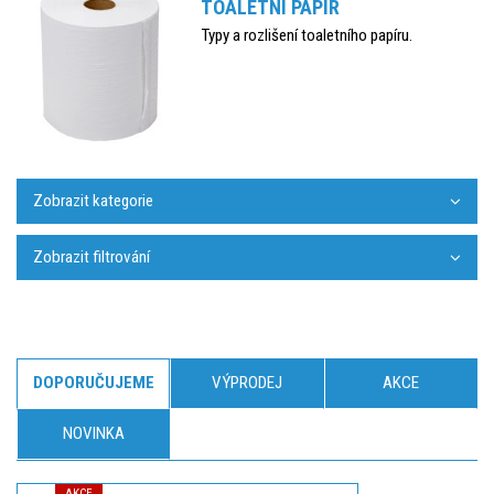
TOALETNÍ PAPÍR
Typy a rozlišení toaletního papíru.
Zobrazit kategorie
Zobrazit filtrování
DOPORUČUJEME
VÝPRODEJ
AKCE
NOVINKA
AKCE