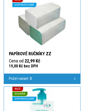
DOPORUČUJEME
PAPÍROVÉ RUČNÍKY ZZ
Cena od
22,99 Kč
19,00 Kč bez DPH
Počet variant:
3
AKCE
NOVINKA
DOPORUČUJEME