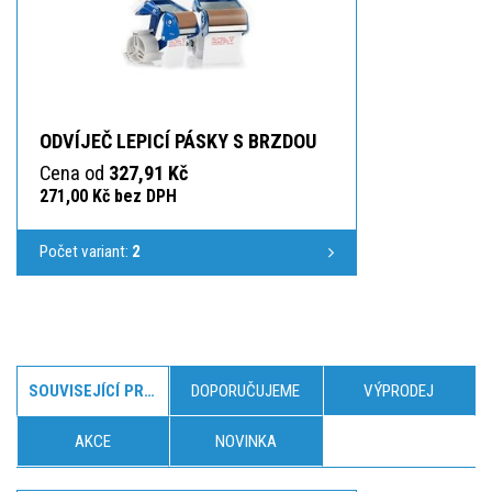
ODVÍJEČ LEPICÍ PÁSKY S BRZDOU
Cena od
327,91 Kč
271,00 Kč bez DPH
Počet variant:
2
SOUVISEJÍCÍ PRODUKTY
DOPORUČUJEME
VÝPRODEJ
AKCE
NOVINKA