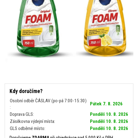
Kdy doručíme?
Osobní odběr ČÁSLAV (po-pá 7:00-15:30)
Pátek 7. 8. 2026
:
Doprava GLS:
Pondělí 10. 8. 2026
Zásilkovna výdejní místa:
Pondělí 10. 8. 2026
GLS odběrné místo:
Pondělí 10. 8. 2026
Doručujeme
ZDARMA
při objednávce nad 5 000 Kč s DPH.