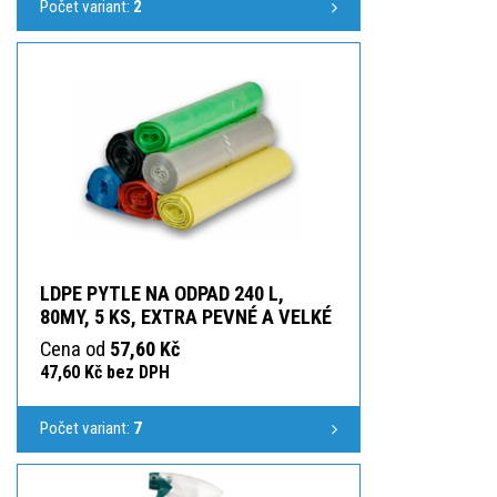
Počet variant:
2
LDPE PYTLE NA ODPAD 240 L,
80MY, 5 KS, EXTRA PEVNÉ A VELKÉ
Cena od
57,60 Kč
47,60 Kč bez DPH
Počet variant:
7