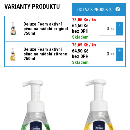
VARIANTY PRODUKTU
DOTAZ K PRODUKTU
78,05 Kč / ks
Deluxe Foam aktivní
64,50 Kč
pěna na nádobí original
ks
bez DPH
750ml
Skladem
78,05 Kč / ks
Deluxe Foam aktivní
64,50 Kč
pěna na nádobí zitrone
ks
bez DPH
750ml
Skladem