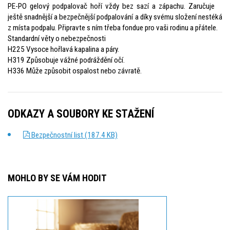
PE-PO gelový podpalovač hoří vždy bez sazí a zápachu. Zaručuje
ještě snadnější a bezpečnější podpalování a díky svému složení nestéká
z místa podpalu. Připravte s ním třeba fondue pro vaši rodinu a přátele.
Standardní věty o nebezpečnosti
H225 Vysoce hořlavá kapalina a páry.
H319 Způsobuje vážné podráždění očí.
H336 Může způsobit ospalost nebo závratě.
ODKAZY A SOUBORY KE STAŽENÍ
Bezpečnostní list (187.4 KB)
MOHLO BY SE VÁM HODIT