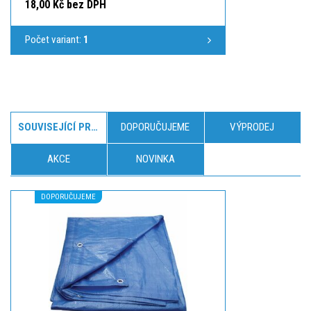
18,00 Kč bez DPH
Počet variant:
1
SOUVISEJÍCÍ PRODUKTY
DOPORUČUJEME
VÝPRODEJ
AKCE
NOVINKA
DOPORUČUJEME