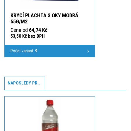
KRYCÍ PLACHTA S OKY MODRÁ
55G/M2
Cena od
64,74 Kč
53,50 Kč bez DPH
Počet variant:
9
NAPOSLEDY PROHLÍŽENÉ