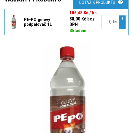
DOTAZ K PRODUKTU
106,48 Kč / ks
88,00 Kč bez
PE-PO gelový
ks
podpalovač 1L
DPH
Skladem