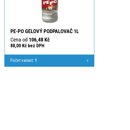
PE-PO GELOVÝ PODPALOVAČ 1L
Cena od
106,48 Kč
88,00 Kč bez DPH
Počet variant:
1