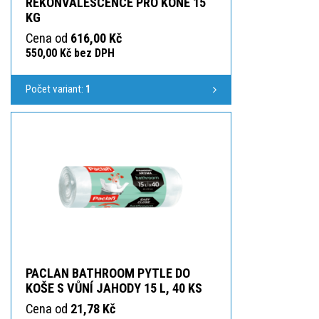
REKONVALESCENCE PRO KONĚ 15
KG
Cena od
616,00 Kč
550,00 Kč bez DPH
Počet variant:
1
PACLAN BATHROOM PYTLE DO
KOŠE S VŮNÍ JAHODY 15 L, 40 KS
Cena od
21,78 Kč