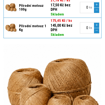
21,18 Kč / ks
17,50 Kč bez
Přírodní motouz
ks
100g
DPH
Skladem
175,45 Kč / ks
145,00 Kč bez
Přírodní motouz 1
ks
Kg
DPH
Skladem