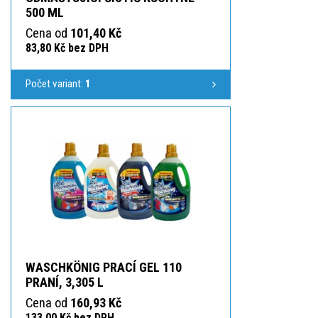
500 ML
Cena od
101,40 Kč
83,80 Kč bez DPH
Počet variant:
1
WASCHKÖNIG PRACÍ GEL 110
PRANÍ, 3,305 L
Cena od
160,93 Kč
133,00 Kč bez DPH