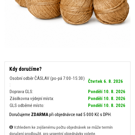
Kdy doručíme?
Osobní odběr ČÁSLAV (po-pá 7:00-15:30)
Čtvrtek 6. 8. 2026
:
Doprava GLS:
Pondělí 10. 8. 2026
Zásilkovna výdejní místa:
Pondělí 10. 8. 2026
GLS odběrné místo:
Pondělí 10. 8. 2026
Doručujeme
ZDARMA
při objednávce nad 5 000 Kč s DPH.
Vzhledem ke zvýšenému počtu objednávek se může termín
doručení prodloužit, pro urgentní objednávky volejte.