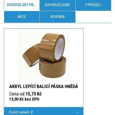
SOUVISEJÍCÍ PRODUKTY
DOPORUČUJEME
VÝPRODEJ
AKCE
NOVINKA
AKRYL LEPÍCÍ BALICÍ PÁSKA HNĚDÁ
Cena od
15,73 Kč
13,00 Kč bez DPH
Počet variant:
2