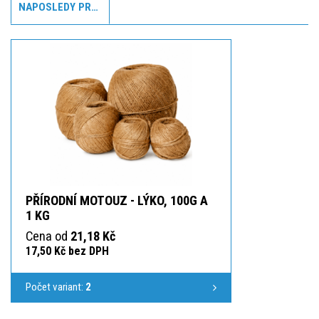
NAPOSLEDY PROHLÍŽENÉ
PŘÍRODNÍ MOTOUZ - LÝKO, 100G A
1 KG
Cena od
21,18 Kč
17,50 Kč bez DPH
Počet variant:
2