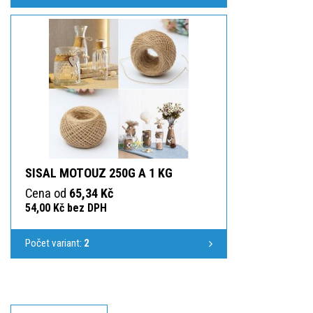
SISAL MOTOUZ 250G A 1 KG
Cena od
65,34 Kč
54,00 Kč bez DPH
Počet variant:
2