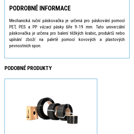
PODROBNÉ INFORMACE
Mechanická ruční páskovačka je určená pro páskování pomocí
PET, PES a PP vázací pásky šíře 9-19 mm. Tato univerzální
páskovačka je určena pro balení těžkých krabic, produktů nebo
upínání zboží na paletě pomocí kovových a plastových
pevnostních spon.
PODOBNÉ PRODUKTY