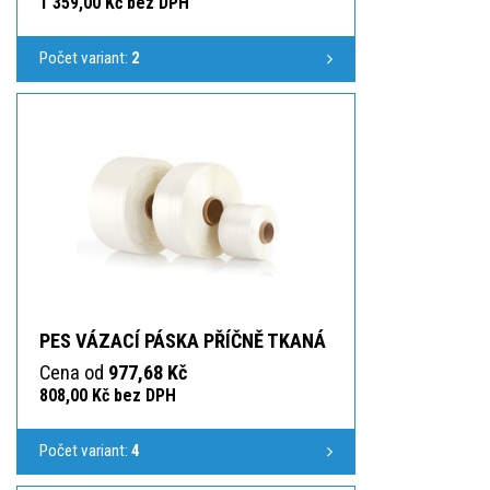
1 359,00 Kč bez DPH
Počet variant:
2
PES VÁZACÍ PÁSKA PŘÍČNĚ TKANÁ
Cena od
977,68 Kč
808,00 Kč bez DPH
Počet variant:
4