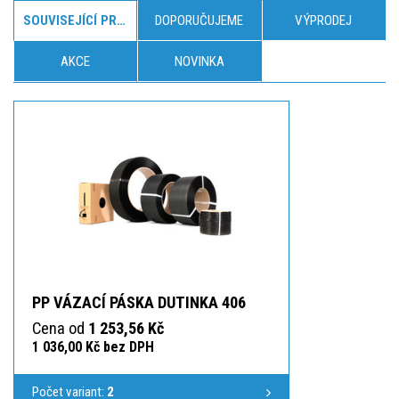
SOUVISEJÍCÍ PRODUKTY
DOPORUČUJEME
VÝPRODEJ
AKCE
NOVINKA
PP VÁZACÍ PÁSKA DUTINKA 406
Cena od
1 253,56 Kč
1 036,00 Kč bez DPH
Počet variant:
2