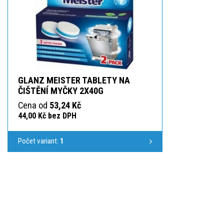
GLANZ MEISTER TABLETY NA
ČIŠTĚNÍ MYČKY 2X40G
Cena od
53,24 Kč
44,00 Kč bez DPH
Počet variant:
1