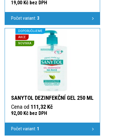
19,00 Kč bez DPH
Počet variant:
3
DOPORUČUJEME
AKCE
NOVINKA
SANYTOL DEZINFEKČNÍ GEL 250 ML
Cena od
111,32 Kč
92,00 Kč bez DPH
Počet variant:
1