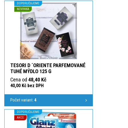
DOPORUČUJEME
NOVINKA
TESORI D ´ORIENTE PARFEMOVANÉ
TUHÉ MÝDLO 125 G
Cena od
48,40 Kč
40,00 Kč bez DPH
Počet variant:
4
DOPORUČUJEME
AKCE