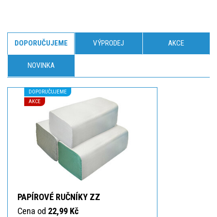
DOPORUČUJEME
VÝPRODEJ
AKCE
NOVINKA
DOPORUČUJEME
AKCE
PAPÍROVÉ RUČNÍKY ZZ
Cena od
22,99 Kč