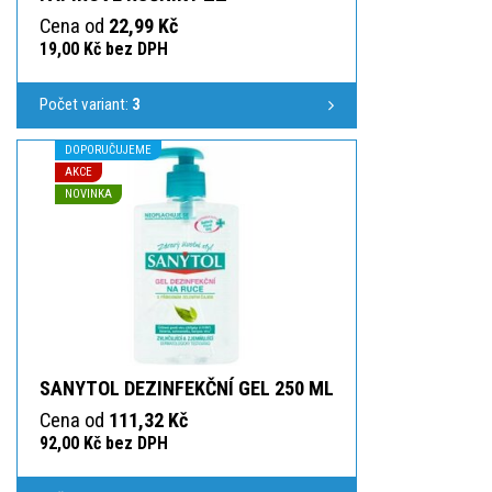
Cena od
22,99 Kč
19,00 Kč bez DPH
Počet variant:
3
DOPORUČUJEME
AKCE
NOVINKA
SANYTOL DEZINFEKČNÍ GEL 250 ML
Cena od
111,32 Kč
92,00 Kč bez DPH