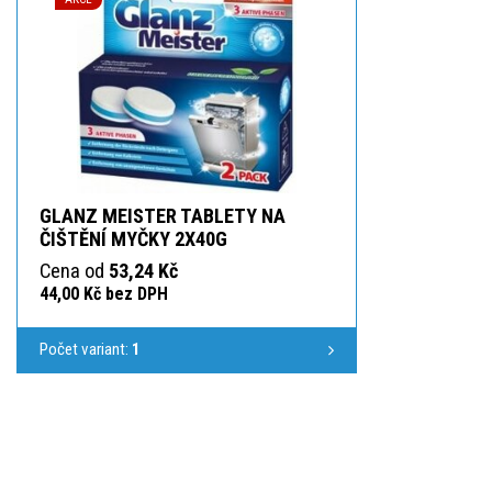
GLANZ MEISTER TABLETY NA
ČIŠTĚNÍ MYČKY 2X40G
Cena od
53,24 Kč
44,00 Kč bez DPH
Počet variant:
1