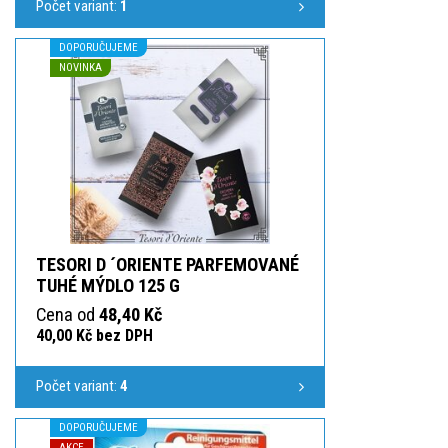
Počet variant:
1
DOPORUČUJEME
NOVINKA
TESORI D ´ORIENTE PARFEMOVANÉ
TUHÉ MÝDLO 125 G
Cena od
48,40 Kč
40,00 Kč bez DPH
Počet variant:
4
DOPORUČUJEME
AKCE