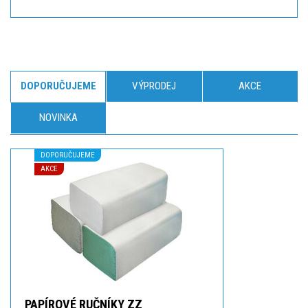
DOPORUČUJEME
VÝPRODEJ
AKCE
NOVINKA
DOPORUČUJEME
AKCE
PAPÍROVÉ RUČNÍKY ZZ