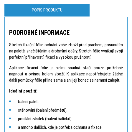
POPIS PRODUKTU
PODROBNÉ INFORMACE
Stretch fixační fólie ochrání vaše zboží před prachem, posunutím
na paletě, znečištěním a drobnými oděry. Stretch fólie vynikají svojí
perfektní přilnavostí, fixací a vysokou pružností.
Aplikace fixační fólie je velmi snadná stačí pouze potřebně
napnout a ovinou kolem zboží. K aplikace nepotřebujete žádné
další pomůcky fólie přilne sama a ani její konec se nemusí zalepit.
Ideální použití:
balení palet,
stěhování (balení předmětů),
posílání zásilek (balení balíčků)
a mnoho dalších, kde je potřeba ochrana a fixace.