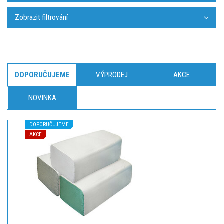
Zobrazit filtrování
DOPORUČUJEME
VÝPRODEJ
AKCE
NOVINKA
DOPORUČUJEME
AKCE