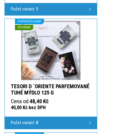
Počet variant:
1
DOPORUČUJEME
NOVINKA
TESORI D ´ORIENTE PARFEMOVANÉ
TUHÉ MÝDLO 125 G
Cena od
48,40 Kč
40,00 Kč bez DPH
Počet variant:
4