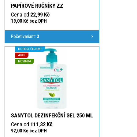
PAPÍROVÉ RUČNÍKY ZZ
Cena od
22,99 Kč
19,00 Kč bez DPH
Počet variant:
3
DOPORUČUJEME
AKCE
NOVINKA
SANYTOL DEZINFEKČNÍ GEL 250 ML
Cena od
111,32 Kč
92,00 Kč bez DPH