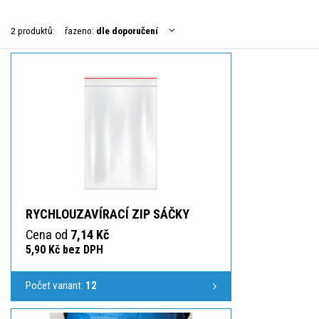
2 produktů:
řazeno:
dle doporučení
RYCHLOUZAVÍRACÍ ZIP SÁČKY
Cena od
7,14 Kč
5,90 Kč bez DPH
Počet variant:
12