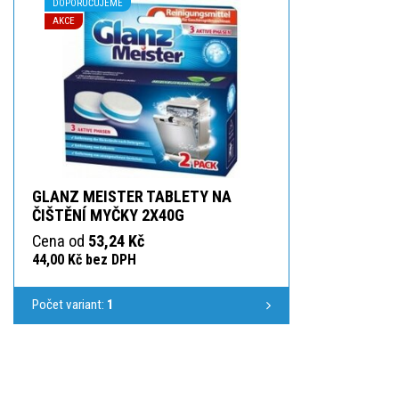
DOPORUČUJEME
AKCE
GLANZ MEISTER TABLETY NA
ČIŠTĚNÍ MYČKY 2X40G
Cena od
53,24 Kč
44,00 Kč bez DPH
Počet variant:
1