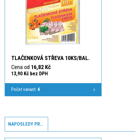
TLAČENKOVÁ STŘEVA 10KS/BAL.
Cena od
16,82 Kč
13,90 Kč bez DPH
Počet variant:
4
NAPOSLEDY PROHLÍŽENÉ