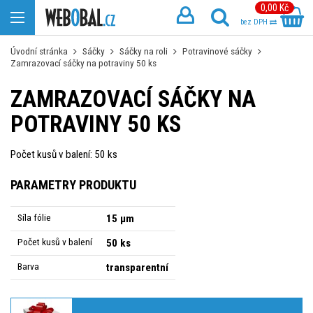
0,00 Kč
bez DPH
Úvodní stránka
Sáčky
Sáčky na roli
Potravinové sáčky
Zamrazovací sáčky na potraviny 50 ks
ZAMRAZOVACÍ SÁČKY NA
POTRAVINY 50 KS
Počet kusů v balení: 50 ks
PARAMETRY PRODUKTU
Síla fólie
15 µm
Počet kusů v balení
50 ks
Barva
transparentní