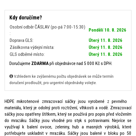
Kdy doručíme?
Osobní odběr ČÁSLAV (po-pá 7:00-15:30)
Pondělí 10. 8. 2026
:
Doprava GLS:
Úterý 11. 8. 2026
Zásilkovna výdejní místa:
Úterý 11. 8. 2026
GLS odběrné místo:
Úterý 11. 8. 2026
Doručujeme
ZDARMA
při objednávce nad 5 000 Kč s DPH.
Vzhledem ke zvýšenému počtu objednávek se může termín
doručení prodloužit, pro urgentní objednávky volejte.
HDPE mikrotenové zmrazovací sáčky jsou vyrobené z pevného
materiálu, který je odolný proti roztržení, vlhkosti a vodě. Zmrazovací
sáčky jsou opatřeny štítkem, který se používá pro popis před vložením
do mrazáku. Sáčky jsou vhodné pro styk s potravinami. Nejvíce se
využívají k balení ovoce, zeleniny, hub a masných výrobků, které
potřebujete uskladnit v mrazáku. Sáčky jsou balené v bloku po 50