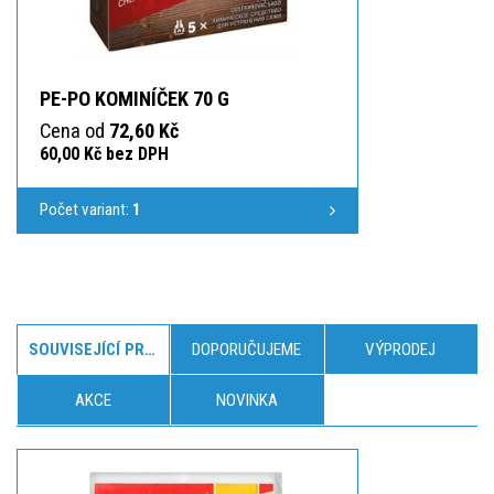
PE-PO KOMINÍČEK 70 G
Cena od
72,60 Kč
60,00 Kč bez DPH
Počet variant:
1
SOUVISEJÍCÍ PRODUKTY
DOPORUČUJEME
VÝPRODEJ
AKCE
NOVINKA