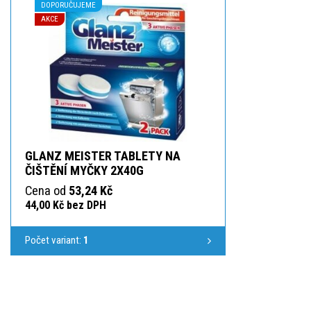
DOPORUČUJEME
AKCE
GLANZ MEISTER TABLETY NA
ČIŠTĚNÍ MYČKY 2X40G
Cena od
53,24 Kč
44,00 Kč bez DPH
Počet variant:
1