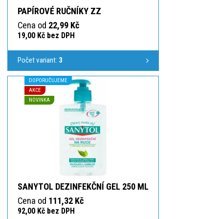
PAPÍROVÉ RUČNÍKY ZZ
Cena od
22,99 Kč
19,00 Kč bez DPH
Počet variant:
3
DOPORUČUJEME
AKCE
NOVINKA
SANYTOL DEZINFEKČNÍ GEL 250 ML
Cena od
111,32 Kč
92,00 Kč bez DPH