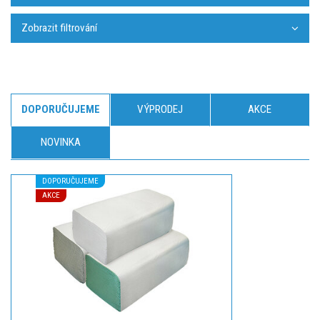
Zobrazit filtrování
DOPORUČUJEME
VÝPRODEJ
AKCE
NOVINKA
DOPORUČUJEME
AKCE