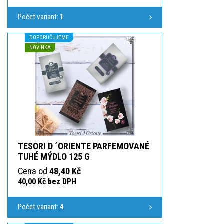
Počet variant:
1
DOPORUČUJEME
NOVINKA
TESORI D ´ORIENTE PARFEMOVANÉ
TUHÉ MÝDLO 125 G
Cena od
48,40 Kč
40,00 Kč bez DPH
Počet variant:
4