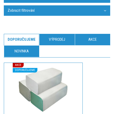
Zobrazit filtrování
DOPORUČUJEME
VÝPRODEJ
AKCE
NOVINKA
AKCE
DOPORUČUJEME