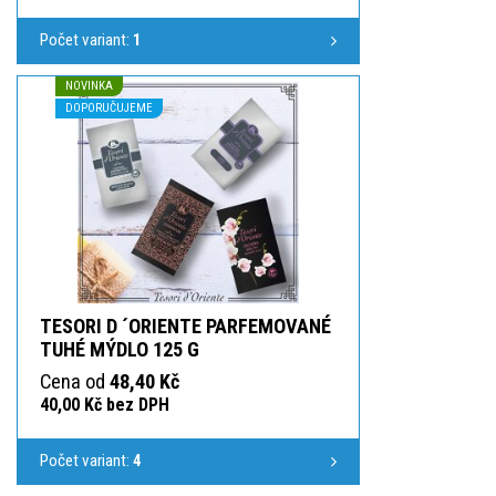
Počet variant:
1
NOVINKA
DOPORUČUJEME
TESORI D ´ORIENTE PARFEMOVANÉ
TUHÉ MÝDLO 125 G
Cena od
48,40 Kč
40,00 Kč bez DPH
Počet variant:
4