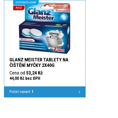
DOPORUČUJEME
AKCE
GLANZ MEISTER TABLETY NA
ČIŠTĚNÍ MYČKY 2X40G
Cena od
53,24 Kč
44,00 Kč bez DPH
Počet variant:
1