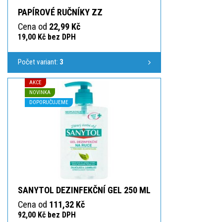
PAPÍROVÉ RUČNÍKY ZZ
Cena od
22,99 Kč
19,00 Kč bez DPH
Počet variant:
3
AKCE
NOVINKA
DOPORUČUJEME
SANYTOL DEZINFEKČNÍ GEL 250 ML
Cena od
111,32 Kč
92,00 Kč bez DPH