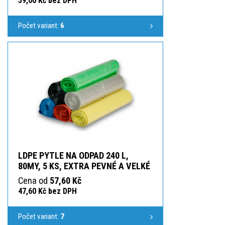
59,00 Kč bez DPH
Počet variant:
6
LDPE PYTLE NA ODPAD 240 L,
80MY, 5 KS, EXTRA PEVNÉ A VELKÉ
Cena od
57,60 Kč
47,60 Kč bez DPH
Počet variant:
7