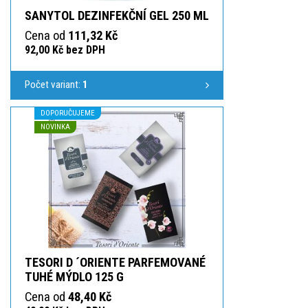
SANYTOL DEZINFEKČNÍ GEL 250 ML
Cena od
111,32 Kč
92,00 Kč bez DPH
Počet variant:
1
DOPORUČUJEME
NOVINKA
TESORI D ´ORIENTE PARFEMOVANÉ
TUHÉ MÝDLO 125 G
Cena od
48,40 Kč