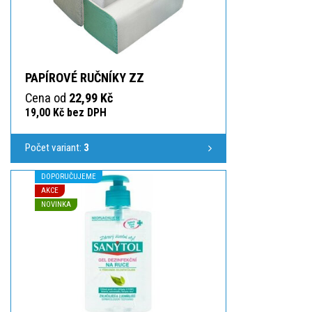
PAPÍROVÉ RUČNÍKY ZZ
Cena od
22,99 Kč
19,00 Kč bez DPH
Počet variant:
3
DOPORUČUJEME
AKCE
NOVINKA