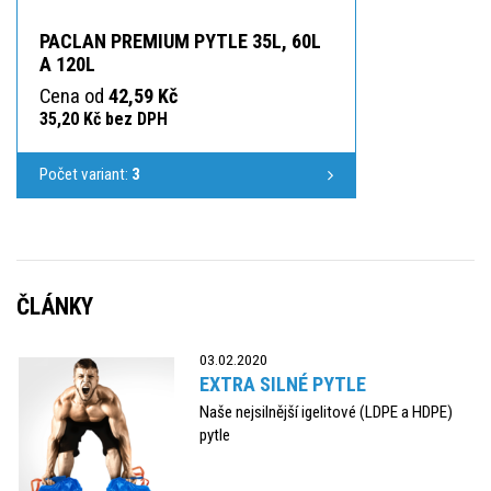
PACLAN PREMIUM PYTLE 35L, 60L
A 120L
Cena od
42,59 Kč
35,20 Kč bez DPH
Počet variant:
3
ČLÁNKY
03.02.2020
EXTRA SILNÉ PYTLE
Naše nejsilnější igelitové (LDPE a HDPE)
pytle