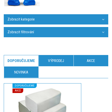
Zobrazit kategorie
Zobrazit filtrování
DOPORUČUJEME
VÝPRODEJ
AKCE
NOVINKA
DOPORUČUJEME
AKCE