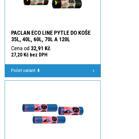
PACLAN ECO LINE PYTLE DO KOŠE
35L, 40L, 60L, 70L A 120L
Cena od
32,91 Kč
27,20 Kč bez DPH
Počet variant:
4