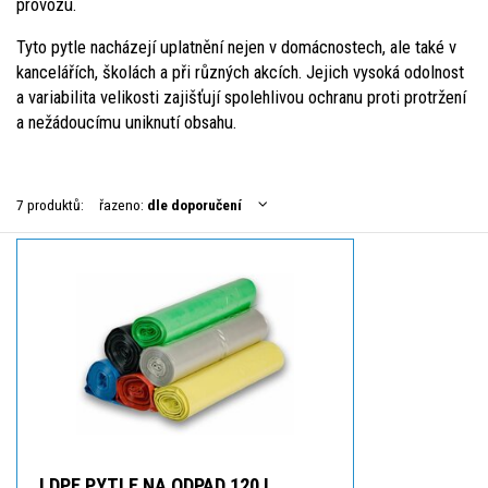
provozu.
Tyto pytle nacházejí uplatnění nejen v domácnostech, ale také v
kancelářích, školách a při různých akcích. Jejich vysoká odolnost
a variabilita velikosti zajišťují spolehlivou ochranu proti protržení
a nežádoucímu uniknutí obsahu.
7 produktů:
řazeno:
dle doporučení
LDPE PYTLE NA ODPAD 120 L,