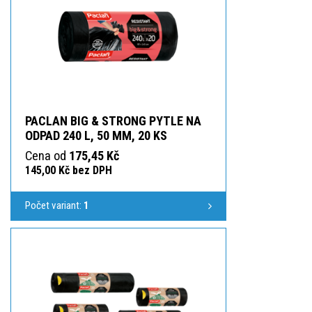
PACLAN BIG & STRONG PYTLE NA
ODPAD 240 L, 50 ΜM, 20 KS
Cena od
175,45 Kč
145,00 Kč bez DPH
Počet variant:
1