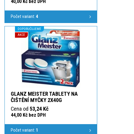
40,00 Kč bez DPH
Počet variant:
4
DOPORUČUJEME
AKCE
GLANZ MEISTER TABLETY NA
ČIŠTĚNÍ MYČKY 2X40G
Cena od
53,24 Kč
44,00 Kč bez DPH
Počet variant:
1