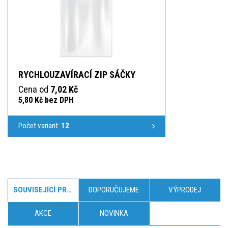
RYCHLOUZAVÍRACÍ ZIP SÁČKY
Cena od
7,02 Kč
5,80 Kč bez DPH
Počet variant:
12
SOUVISEJÍCÍ PRODUKTY
DOPORUČUJEME
VÝPRODEJ
AKCE
NOVINKA