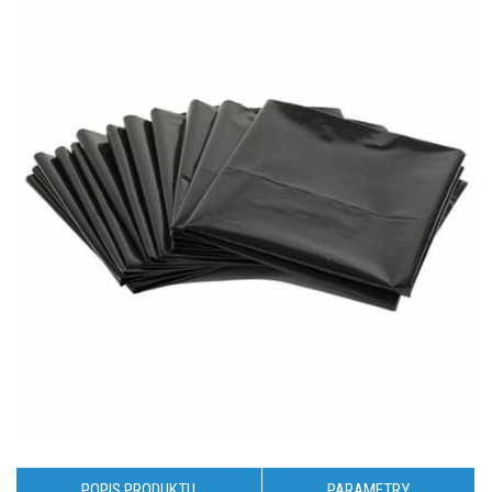
POPIS PRODUKTU
PARAMETRY