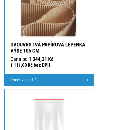
DVOUVRSTVÁ PAPÍROVÁ LEPENKA
VÝŠE 105 CM
Cena od
1 344,31 Kč
1 111,00 Kč bez DPH
Počet variant:
1