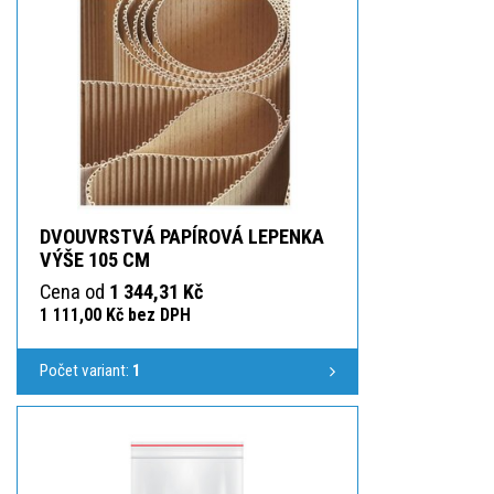
DVOUVRSTVÁ PAPÍROVÁ LEPENKA
VÝŠE 105 CM
Cena od
1 344,31 Kč
1 111,00 Kč bez DPH
Počet variant:
1