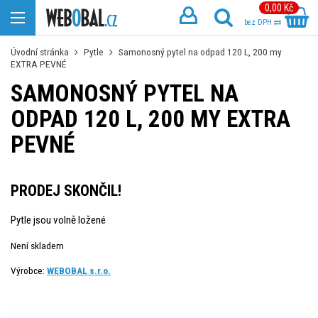
0,00 Kč
bez DPH
Úvodní stránka
Pytle
Samonosný pytel na odpad 120 L, 200 my
EXTRA PEVNÉ
SAMONOSNÝ PYTEL NA
ODPAD 120 L, 200 MY EXTRA
PEVNÉ
PRODEJ SKONČIL!
Pytle jsou volně ložené
Není skladem
Výrobce:
WEBOBAL s.r.o.