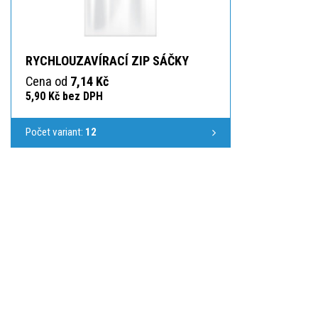
RYCHLOUZAVÍRACÍ ZIP SÁČKY
Cena od
7,14 Kč
5,90 Kč bez DPH
Počet variant:
12