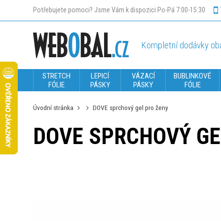
Potřebujete pomoci? Jsme Vám k dispozici Po-Pá 7:00-15:30
Kompletní dodávky oba
STRETCH
LEPICÍ
VÁZACÍ
BUBLINKOVÉ
FÓLIE
PÁSKY
PÁSKY
FÓLIE
Úvodní stránka
DOVE sprchový gel pro ženy
DOVE SPRCHOVÝ GE