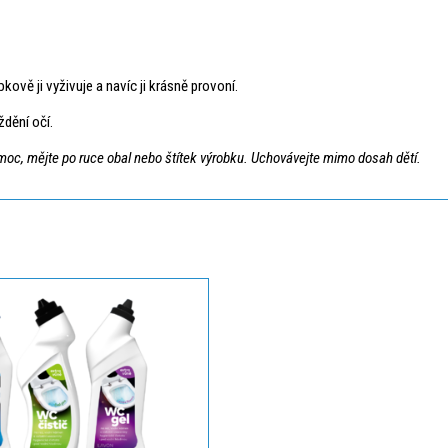
vě ji vyživuje a navíc ji krásně provoní.
dění očí.
pomoc, mějte po ruce obal nebo štítek výrobku. Uchovávejte mimo dosah dětí.