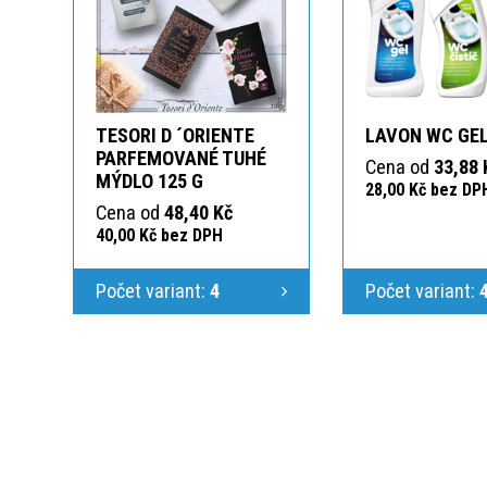
TESORI D ´ORIENTE
LAVON WC GEL
PARFEMOVANÉ TUHÉ
Cena od
33,88 
MÝDLO 125 G
28,00 Kč bez DP
Cena od
48,40 Kč
40,00 Kč bez DPH
Počet variant:
4
Počet variant: