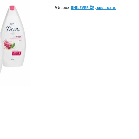
Výrobce:
UNILEVER ČR, spol. s.r.o.