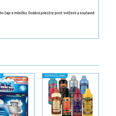
ého čaje a měsíčku. Dodává pokožce pocit svěžesti a současně
E
DOPORUČUJEME