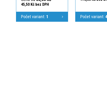
45,50 Kč bez DPH
Počet variant:
1
Počet variant:
KONTAKTUJTE N
Jsme Vám k dispoz