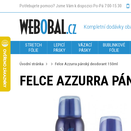
Potřebujete pomoci? Jsme Vám k dispozici Po-Pá 7:00-15:30
Kompletní dodávky oba
STRETCH
LEPICÍ
VÁZACÍ
BUBLINKOVÉ
FÓLIE
PÁSKY
PÁSKY
FÓLIE
Úvodní stránka
Felce Azzurra pánský deodorant 150ml
FELCE AZZURRA PÁ