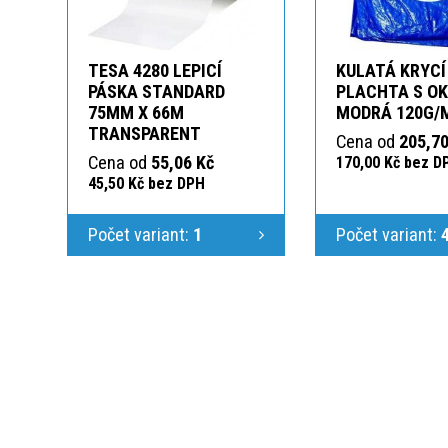
TESA 4280 LEPICÍ
KULATÁ KRYCÍ
PÁSKA STANDARD
PLACHTA S O
75MM X 66M
MODRÁ 120G/
TRANSPARENT
Cena od
205,70
Cena od
55,06 Kč
170,00 Kč bez D
45,50 Kč bez DPH
Počet variant:
1
Počet variant: