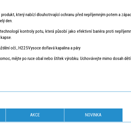
dukt, který nabízí dlouhotrvající ochranu před nepříjemným potem a zápach
elý den.
technologií kontroly potu, která působí jako efektivní bariéra proti nepříj
 kapse.
dění očí., H225Vysoce dořlavá kapalina a páry
á pomoc, mějte po ruce obal nebo štítek výrobku. Uchovávejte mimo dosah dětí
AKCE
NOVINKA