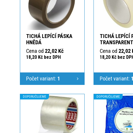
TICHÁ LEPÍCÍ PÁSKA
TICHÁ LEPÍCÍ
HNĚDÁ
TRANSPAREN
Cena od
22,02 Kč
Cena od
22,02 
18,20 Kč bez DPH
18,20 Kč bez DP
Počet variant:
1
Počet variant:
DOPORUČUJEME
DOPORUČUJEME