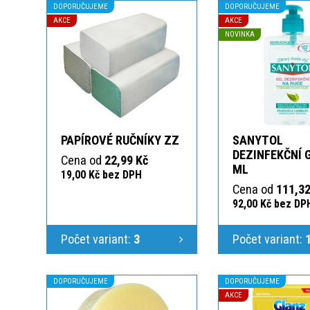
DOPORUČUJEME
DOPORUČUJEME
AKCE
AKCE
NOVINKA
PAPÍROVÉ RUČNÍKY ZZ
SANYTOL
DEZINFEKČNÍ 
Cena od
22,99 Kč
ML
19,00 Kč bez DPH
Cena od
111,32
92,00 Kč bez DP
Počet variant:
3
Počet variant:
DOPORUČUJEME
DOPORUČUJEME
AKCE