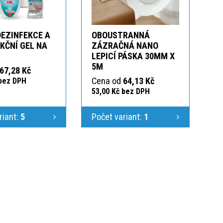
DEZINFEKCE A
OBOUSTRANNÁ
KČNÍ GEL NA
ZÁZRAČNÁ NANO
LEPICÍ PÁSKA 30MM X
5M
67,28 Kč
Cena od
64,13 Kč
 bez DPH
53,00 Kč bez DPH
riant:
5
Počet variant:
1