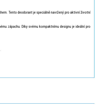
em. Tento deodorant je speciálně navržený pro aktivní životní
emnému zápachu. Díky svému kompaktnímu designu je ideální pro
.