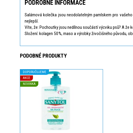
PODROBNÉ INFORMACE
Salámová kolečka jsou neodolatelným pamlskem pro vašeho p
nejlepší.
Víte, že: Pochoutky jsou nedílnou součástí výcviku psů? A že k
Složení: kolagen 50%, maso a výrobky živočišného původu, obilo
PODOBNÉ PRODUKTY
DOPORUČUJEME
AKCE
NOVINKA