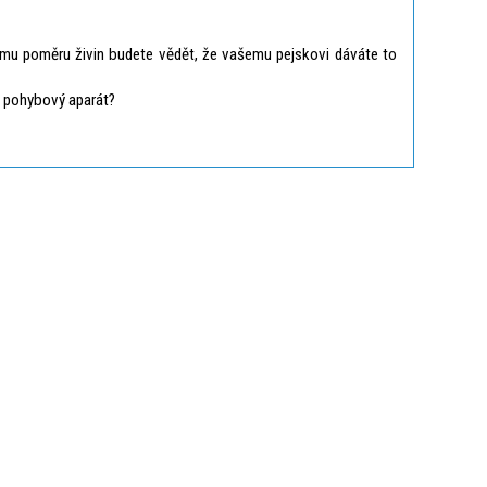
mu poměru živin budete vědět, že vašemu pejskovi dáváte to
vý pohybový aparát?