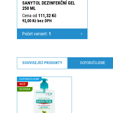
SANYTOL DEZINFEKČNÍ GEL
250 ML
Cena od
111,32 Kč
92,00 Kč bez DPH
Počet variant:
1
SOUVISEJÍCÍ PRODUKTY
DOPORUČUJEME
DOPORUČUJEME
AKCE
NOVINKA