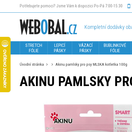
Potřebujete pomoci? Jsme Vám k dispozici Po-Pá 7:00-15:30
Kompletní dodávky oba
STRETCH
LEPICÍ
VÁZACÍ
BUBLINKOVÉ
FÓLIE
PÁSKY
PÁSKY
FÓLIE
Úvodní stránka
Akinu pamlsky pro psy MLSKA kotletka 100g
AKINU PAMLSKY PR