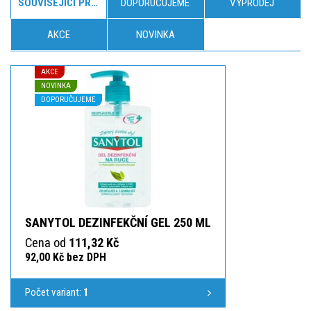
SOUVISEJÍCÍ PRODUKTY
DOPORUČUJEME
VÝPRODEJ
AKCE
NOVINKA
AKCE
NOVINKA
DOPORUČUJEME
SANYTOL DEZINFEKČNÍ GEL 250 ML
Cena od
111,32 Kč
92,00 Kč bez DPH
Počet variant:
1