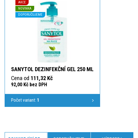
AKCE
NOVINKA
DOPORUČUJEME
SANYTOL DEZINFEKČNÍ GEL 250 ML
Cena od
111,32 Kč
92,00 Kč bez DPH
Počet variant:
1