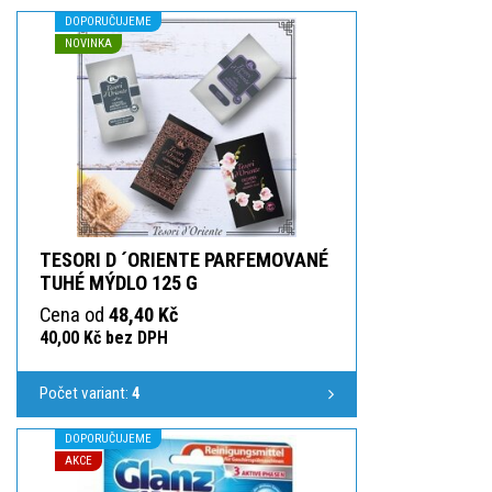
DOPORUČUJEME
NOVINKA
TESORI D ´ORIENTE PARFEMOVANÉ
TUHÉ MÝDLO 125 G
Cena od
48,40 Kč
40,00 Kč bez DPH
Počet variant:
4
DOPORUČUJEME
AKCE