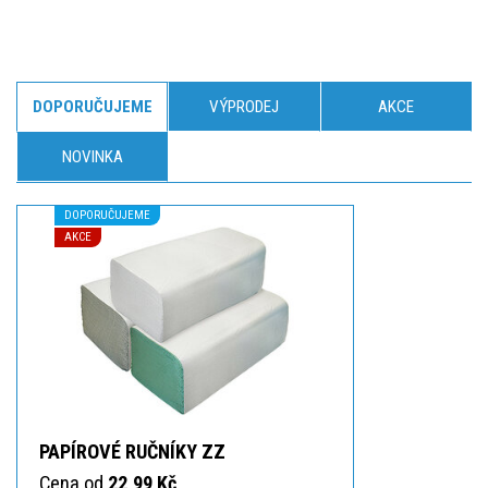
DOPORUČUJEME
VÝPRODEJ
AKCE
NOVINKA
DOPORUČUJEME
AKCE
PAPÍROVÉ RUČNÍKY ZZ
Cena od
22,99 Kč