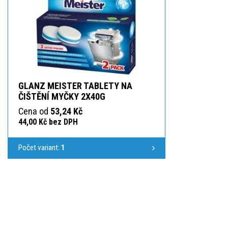
GLANZ MEISTER TABLETY NA
ČIŠTĚNÍ MYČKY 2X40G
Cena od
53,24 Kč
44,00 Kč bez DPH
Počet variant:
1