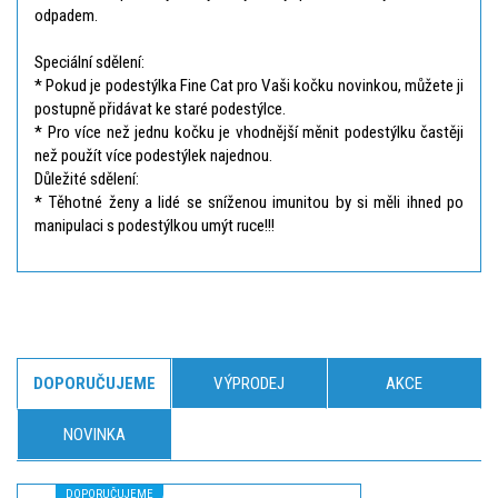
odpadem.
Speciální sdělení:
* Pokud je podestýlka Fine Cat pro Vaši kočku novinkou, můžete ji
postupně přidávat ke staré podestýlce.
* Pro více než jednu kočku je vhodnější měnit podestýlku častěji
než použít více podestýlek najednou.
Důležité sdělení:
* Těhotné ženy a lidé se sníženou imunitou by si měli ihned po
manipulaci s podestýlkou umýt ruce!!!
DOPORUČUJEME
VÝPRODEJ
AKCE
NOVINKA
DOPORUČUJEME