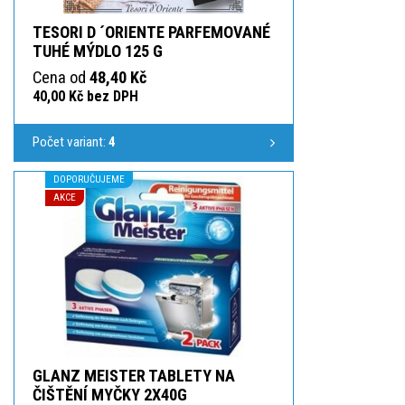
TESORI D ´ORIENTE PARFEMOVANÉ
TUHÉ MÝDLO 125 G
Cena od
48,40 Kč
40,00 Kč bez DPH
Počet variant:
4
DOPORUČUJEME
AKCE
GLANZ MEISTER TABLETY NA
ČIŠTĚNÍ MYČKY 2X40G