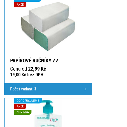
AKCE
PAPÍROVÉ RUČNÍKY ZZ
Cena od
22,99 Kč
19,00 Kč bez DPH
Počet variant:
3
DOPORUČUJEME
AKCE
NOVINKA