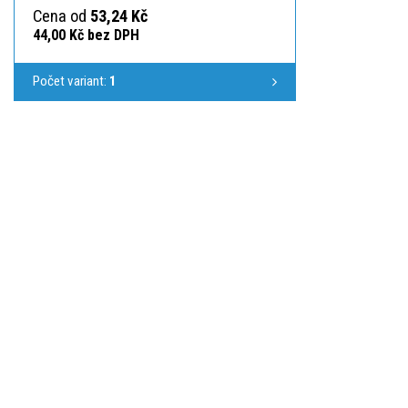
Cena od
53,24 Kč
44,00 Kč bez DPH
Počet variant:
1