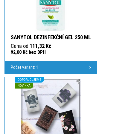
SANYTOL DEZINFEKČNÍ GEL 250 ML
Cena od
111,32 Kč
92,00 Kč bez DPH
Počet variant:
1
DOPORUČUJEME
NOVINKA