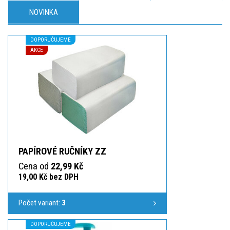
NOVINKA
DOPORUČUJEME
AKCE
PAPÍROVÉ RUČNÍKY ZZ
Cena od
22,99 Kč
19,00 Kč bez DPH
Počet variant:
3
DOPORUČUJEME