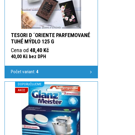
TESORI D ´ORIENTE PARFEMOVANÉ
TUHÉ MÝDLO 125 G
Cena od
48,40 Kč
40,00 Kč bez DPH
Počet variant:
4
DOPORUČUJEME
AKCE