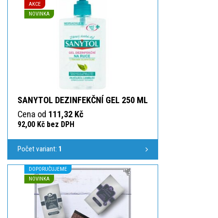
AKCE
NOVINKA
SANYTOL DEZINFEKČNÍ GEL 250 ML
Cena od
111,32 Kč
92,00 Kč bez DPH
Počet variant:
1
DOPORUČUJEME
NOVINKA