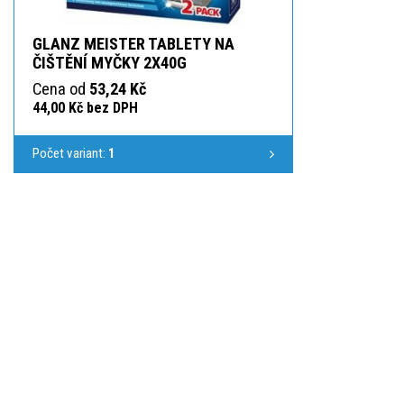
GLANZ MEISTER TABLETY NA
ČIŠTĚNÍ MYČKY 2X40G
Cena od
53,24 Kč
44,00 Kč bez DPH
Počet variant:
1