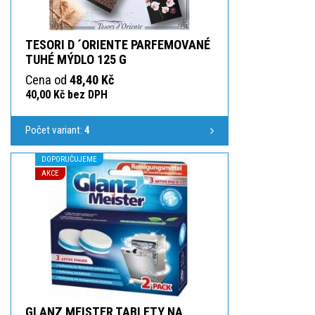
TESORI D ´ORIENTE PARFEMOVANÉ
TUHÉ MÝDLO 125 G
Cena od
48,40 Kč
40,00 Kč bez DPH
Počet variant:
4
DOPORUČUJEME
AKCE
GLANZ MEISTER TABLETY NA