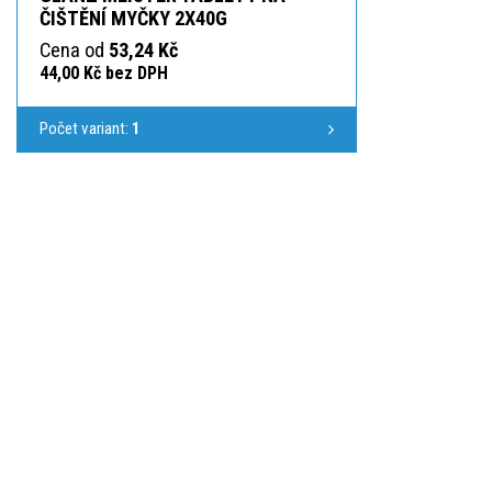
ČIŠTĚNÍ MYČKY 2X40G
Cena od
53,24 Kč
44,00 Kč bez DPH
Počet variant:
1