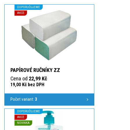
DOPORUČUJEME
AKCE
PAPÍROVÉ RUČNÍKY ZZ
Cena od
22,99 Kč
19,00 Kč bez DPH
Počet variant:
3
DOPORUČUJEME
AKCE
NOVINKA