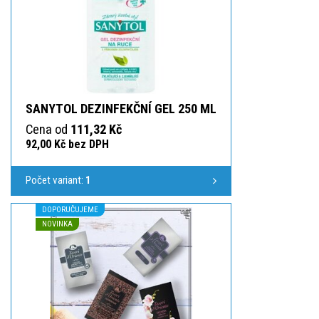
SANYTOL DEZINFEKČNÍ GEL 250 ML
Cena od
111,32 Kč
92,00 Kč bez DPH
Počet variant:
1
DOPORUČUJEME
NOVINKA