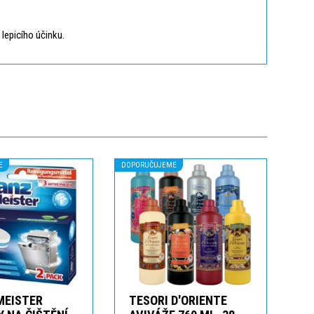
 lepicího účinku.
E
DOPORUČUJEME
MEISTER
TESORI D'ORIENTE