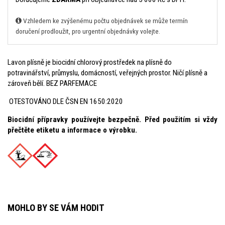
Vzhledem ke zvýšenému počtu objednávek se může termín
doručení prodloužit, pro urgentní objednávky volejte.
Lavon plísně je biocidní chlorový prostředek na plísně do
potravinářství, průmyslu, domácností, veřejných prostor. Ničí plísně a
zároveň bělí. BEZ PARFEMACE
OTESTOVÁNO DLE ČSN EN 1650:2020
Biocidní přípravky používejte bezpečně. Před použitím si vždy
přečtěte etiketu a informace o výrobku.
MOHLO BY SE VÁM HODIT