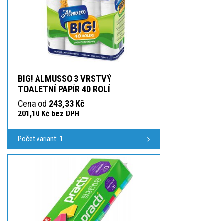
BIG! ALMUSSO 3 VRSTVÝ
TOALETNÍ PAPÍR 40 ROLÍ
Cena od
243,33 Kč
201,10 Kč bez DPH
Počet variant:
1