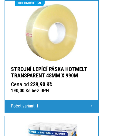
DOPORUČUJEME
STROJNÍ LEPÍCÍ PÁSKA HOTMELT
TRANSPARENT 48MM X 990M
Cena od
229,90 Kč
190,00 Kč bez DPH
Počet variant:
1