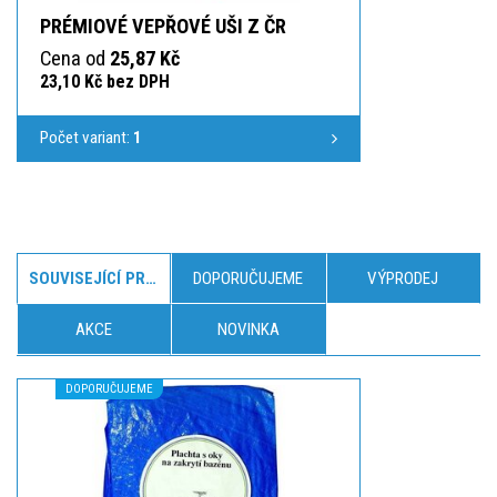
PRÉMIOVÉ VEPŘOVÉ UŠI Z ČR
Cena od
25,87 Kč
23,10 Kč bez DPH
Počet variant:
1
SOUVISEJÍCÍ PRODUKTY
DOPORUČUJEME
VÝPRODEJ
AKCE
NOVINKA
DOPORUČUJEME