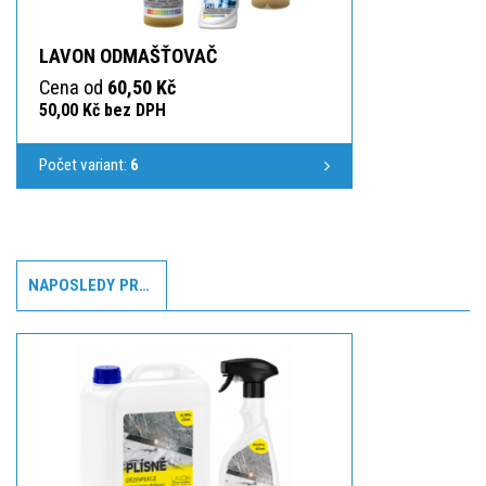
LAVON ODMAŠŤOVAČ
Cena od
60,50 Kč
50,00 Kč bez DPH
Počet variant:
6
NAPOSLEDY PROHLÍŽENÉ