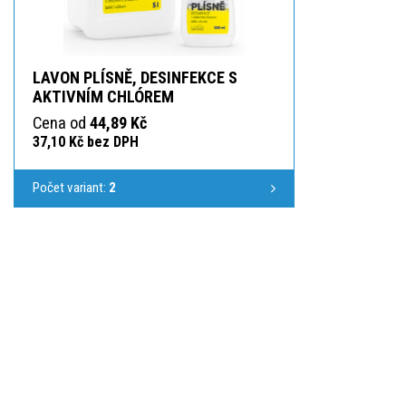
LAVON PLÍSNĚ, DESINFEKCE S
AKTIVNÍM CHLÓREM
Cena od
44,89 Kč
37,10 Kč bez DPH
Počet variant:
2