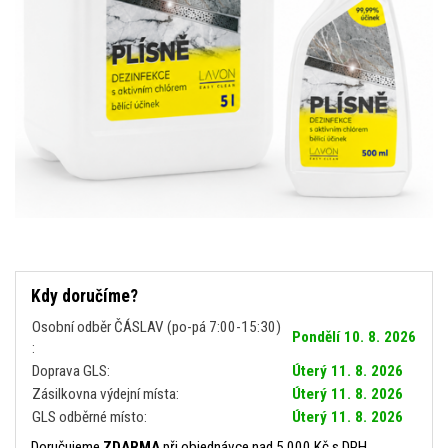
Kdy doručíme?
Osobní odběr ČÁSLAV (po-pá 7:00-15:30)
Pondělí 10. 8. 2026
:
Doprava GLS:
Úterý 11. 8. 2026
Zásilkovna výdejní místa:
Úterý 11. 8. 2026
GLS odběrné místo:
Úterý 11. 8. 2026
Doručujeme
ZDARMA
při objednávce nad 5 000 Kč s DPH.