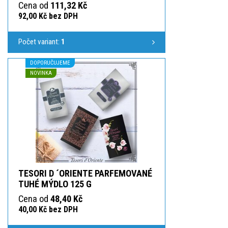
Cena od
111,32 Kč
92,00 Kč bez DPH
Počet variant:
1
DOPORUČUJEME
NOVINKA
TESORI D ´ORIENTE PARFEMOVANÉ
TUHÉ MÝDLO 125 G
Cena od
48,40 Kč
40,00 Kč bez DPH