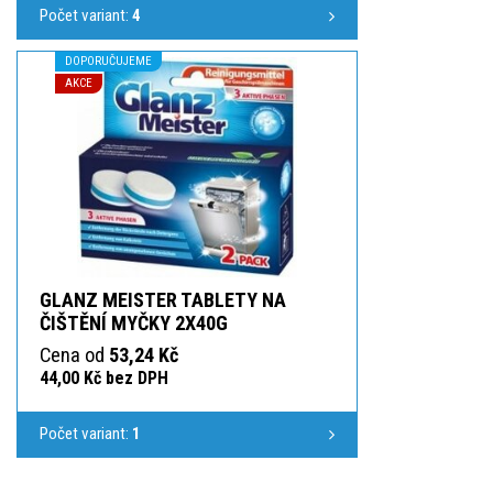
Počet variant:
4
DOPORUČUJEME
AKCE
GLANZ MEISTER TABLETY NA
ČIŠTĚNÍ MYČKY 2X40G
Cena od
53,24 Kč
44,00 Kč bez DPH
Počet variant:
1