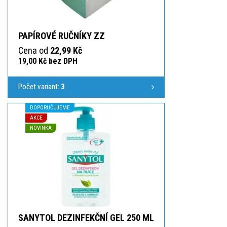
PAPÍROVÉ RUČNÍKY ZZ
Cena od
22,99 Kč
19,00 Kč bez DPH
Počet variant:
3
DOPORUČUJEME
AKCE
NOVINKA
SANYTOL DEZINFEKČNÍ GEL 250 ML