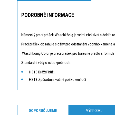
PODROBNÉ INFORMACE
Německý prací prášek Waschkönig je velmi efektivní a dobře ro
Prací prášek obsahuje složky pro odstranění vodního kamene 
Waschkönig Color je prací prášek pro barevné prádlo s formulí p
Standardní věty o nebezpečnosti:
H315 Dráždí kůži.
H318 Způsobuje vážné poškození očí
DOPORUČUJEME
VÝPRODEJ