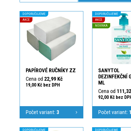
DOPORUČUJEME
DOPORUČUJEME
AKCE
AKCE
NOVINKA
PAPÍROVÉ RUČNÍKY ZZ
SANYTOL
DEZINFEKČNÍ 
Cena od
22,99 Kč
ML
19,00 Kč bez DPH
Cena od
111,32
92,00 Kč bez DP
Počet variant:
3
Počet variant:
DOPORUČUJEME
DOPORUČUJEME