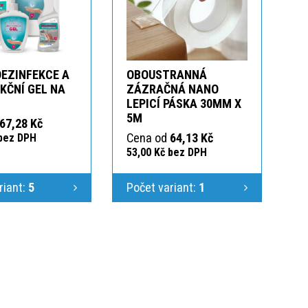
DEZINFEKCE A
OBOUSTRANNÁ
KČNÍ GEL NA
ZÁZRAČNÁ NANO
LEPICÍ PÁSKA 30MM X
5M
67,28 Kč
Cena od
64,13 Kč
 bez DPH
53,00 Kč bez DPH
riant:
5
Počet variant:
1