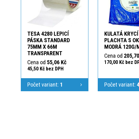
TESA 4280 LEPICÍ
KULATÁ KRYCÍ
PÁSKA STANDARD
PLACHTA S O
75MM X 66M
MODRÁ 120G/
TRANSPARENT
Cena od
205,70
Cena od
55,06 Kč
170,00 Kč bez D
45,50 Kč bez DPH
Počet variant:
1
Počet variant: