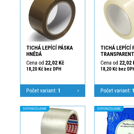
TICHÁ LEPÍCÍ PÁSKA
TICHÁ LEPÍCÍ
HNĚDÁ
TRANSPAREN
Cena od
22,02 Kč
Cena od
22,02 
18,20 Kč bez DPH
18,20 Kč bez DP
Počet variant:
1
Počet variant:
DOPORUČUJEME
DOPORUČUJEME