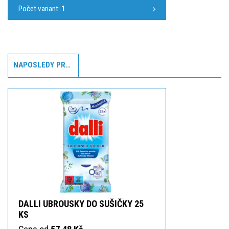
Počet variant:
1
NAPOSLEDY PROHLÍŽENÉ
DALLI UBROUSKY DO SUŠIČKY 25
KS