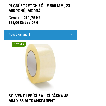
RUČNÍ STRETCH FÓLIE 500 MM, 23
MIKRONŮ, MODRÁ
Cena od
211,75 Kč
175,00 Kč bez DPH
Počet variant:
1
NOVINKA
SOLVENT LEPÍCÍ BALICÍ PÁSKA 48
MM X 66 M TRANSPARENT