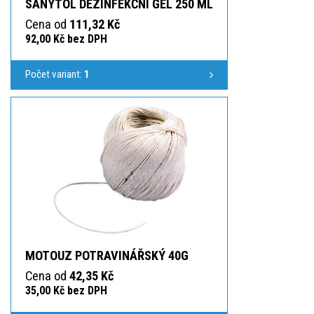
SANYTOL DEZINFEKČNÍ GEL 250 ML
Cena od
111,32 Kč
92,00 Kč bez DPH
Počet variant:
1
MOTOUZ POTRAVINÁŘSKÝ 40G
Cena od
42,35 Kč
35,00 Kč bez DPH