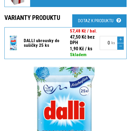
VARIANTY PRODUKTU
DOTAZ K PRODUKTU
57,48 Kč / bal.
47,50 Kč bez
DALLI ubrousky do
DPH
ks
sušičky 25 ks
1,90 Kč / ks
Skladem