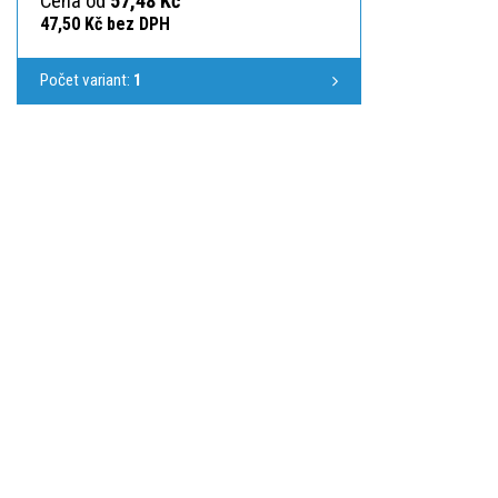
Cena od
57,48 Kč
47,50 Kč bez DPH
Počet variant:
1