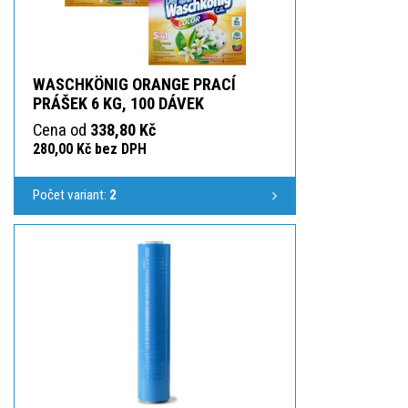
WASCHKÖNIG ORANGE PRACÍ
PRÁŠEK 6 KG, 100 DÁVEK
Cena od
338,80 Kč
280,00 Kč bez DPH
Počet variant:
2