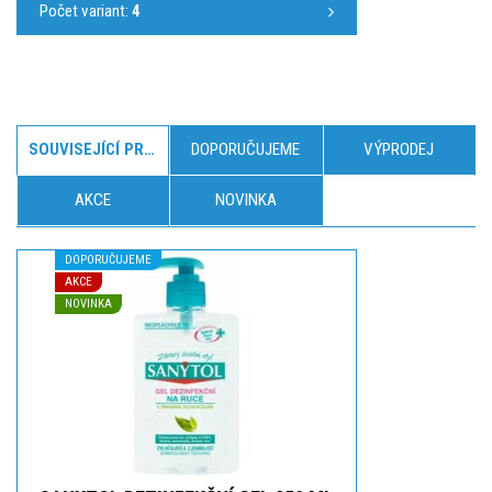
Počet variant:
4
SOUVISEJÍCÍ PRODUKTY
DOPORUČUJEME
VÝPRODEJ
AKCE
NOVINKA
DOPORUČUJEME
AKCE
NOVINKA