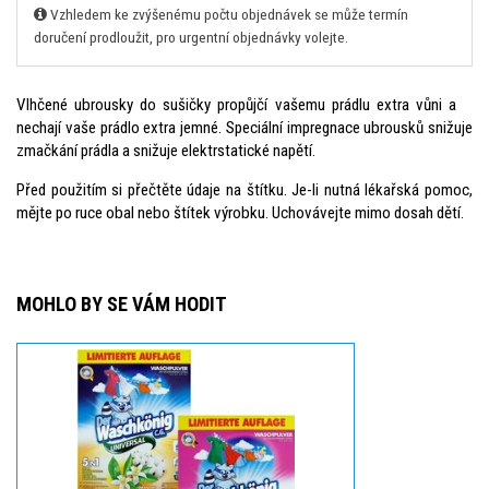
Vzhledem ke zvýšenému počtu objednávek se může termín
doručení prodloužit, pro urgentní objednávky volejte.
Vlhčené ubrousky do sušičky propůjčí vašemu prádlu extra vůni a
nechají vaše prádlo extra jemné. Speciální impregnace ubrousků snižuje
zmačkání prádla a snižuje elektrstatické napětí.
Před použitím si přečtěte údaje na štítku. Je-li nutná lékařská pomoc,
mějte po ruce obal nebo štítek výrobku. Uchovávejte mimo dosah dětí.
MOHLO BY SE VÁM HODIT