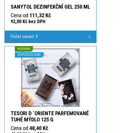
SANYTOL DEZINFEKČNÍ GEL 250 ML
Cena od
111,32 Kč
92,00 Kč bez DPH
Počet variant:
1
NOVINKA
DOPORUČUJEME
TESORI D ´ORIENTE PARFEMOVANÉ
TUHÉ MÝDLO 125 G
Cena od
48,40 Kč