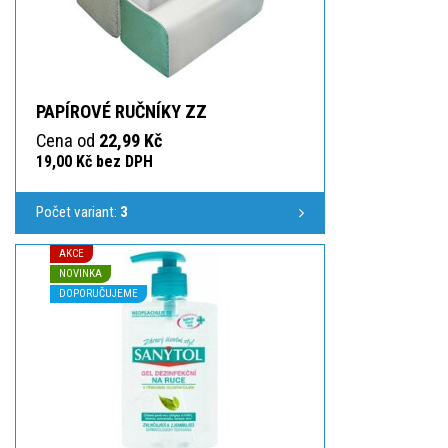
PAPÍROVÉ RUČNÍKY ZZ
Cena od
22,99 Kč
19,00 Kč bez DPH
Počet variant:
3
AKCE
NOVINKA
DOPORUČUJEME