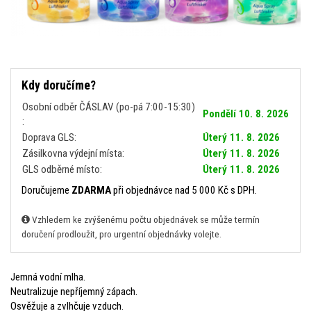
Kdy doručíme?
Osobní odběr ČÁSLAV (po-pá 7:00-15:30)
Pondělí 10. 8. 2026
:
Doprava GLS:
Úterý 11. 8. 2026
Zásilkovna výdejní místa:
Úterý 11. 8. 2026
GLS odběrné místo:
Úterý 11. 8. 2026
Doručujeme
ZDARMA
při objednávce nad 5 000 Kč s DPH.
Vzhledem ke zvýšenému počtu objednávek se může termín
doručení prodloužit, pro urgentní objednávky volejte.
Jemná vodní mlha.
Neutralizuje nepříjemný zápach.
Osvěžuje a zvlhčuje vzduch.