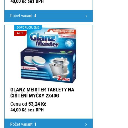
40,00 Kč bez DPH
Počet variant:
4
DOPORUČUJEME
AKCE
GLANZ MEISTER TABLETY NA
ČIŠTĚNÍ MYČKY 2X40G
Cena od
53,24 Kč
44,00 Kč bez DPH
Počet variant:
1