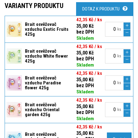
VARIANTY PRODUKTU
DOTAZ K PRODUKTU
42,35 Kč / ks
Brait osvěžovač
35,00 Kč
vzduchu Exotic Fruits
ks
bez DPH
425g
Skladem
42,35 Kč / ks
Brait osvěžovač
35,00 Kč
vzduchu White flower
ks
bez DPH
425g
Skladem
42,35 Kč / ks
Brait osvěžovač
35,00 Kč
vzduchu Paradise
ks
bez DPH
flower 425g
Skladem
42,35 Kč / ks
Brait osvěžovač
35,00 Kč
vzduchu Oriental
ks
bez DPH
garden 425g
Skladem
42,35 Kč / ks
35,00 Kč
Brait osvěžovač