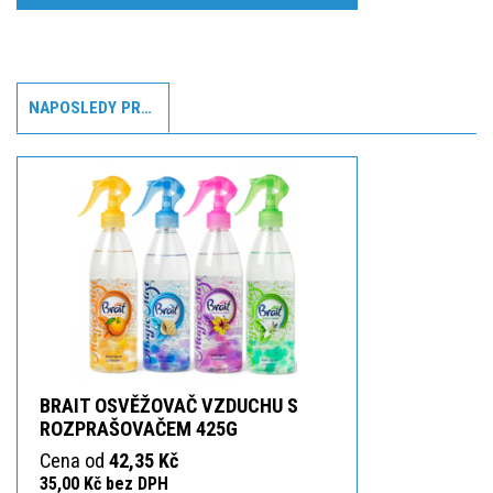
NAPOSLEDY PROHLÍŽENÉ
BRAIT OSVĚŽOVAČ VZDUCHU S
ROZPRAŠOVAČEM 425G
Cena od
42,35 Kč
35,00 Kč bez DPH