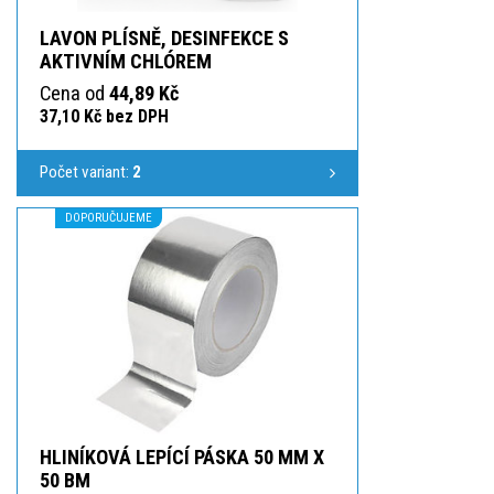
LAVON PLÍSNĚ, DESINFEKCE S
AKTIVNÍM CHLÓREM
Cena od
44,89 Kč
37,10 Kč bez DPH
Počet variant:
2
DOPORUČUJEME
HLINÍKOVÁ LEPÍCÍ PÁSKA 50 MM X
50 BM