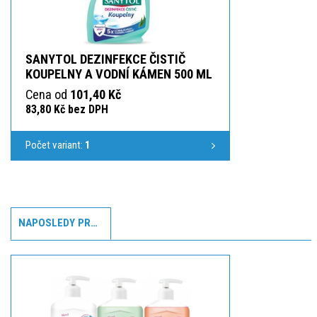
SANYTOL DEZINFEKCE ČISTIČ
KOUPELNY A VODNÍ KÁMEN 500 ML
Cena od
101,40 Kč
83,80 Kč bez DPH
Počet variant:
1
NAPOSLEDY PROHLÍŽENÉ