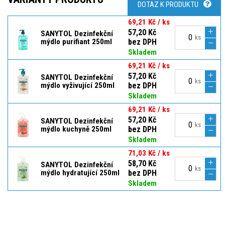
DOTAZ K PRODUKTU
69,21 Kč / ks
57,20 Kč
SANYTOL Dezinfekční
ks
mýdlo purifiant 250ml
bez DPH
Skladem
69,21 Kč / ks
57,20 Kč
SANYTOL Dezinfekční
ks
mýdlo vyživující 250ml
bez DPH
Skladem
69,21 Kč / ks
57,20 Kč
SANYTOL Dezinfekční
ks
mýdlo kuchyně 250ml
bez DPH
Skladem
71,03 Kč / ks
58,70 Kč
SANYTOL Dezinfekční
ks
mýdlo hydratující 250ml
bez DPH
Skladem