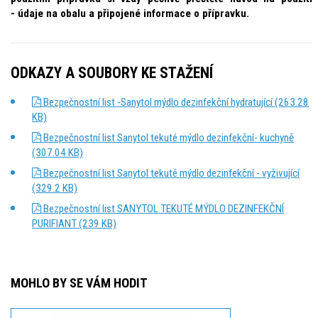
- údaje na obalu a připojené informace o přípravku.
ODKAZY A SOUBORY KE STAŽENÍ
Bezpečnostní list -Sanytol mýdlo dezinfekční hydratující (263.28
KB)
Bezpečnostní list Sanytol tekuté mýdlo dezinfekční- kuchyně
(307.04 KB)
Bezpečnostní list Sanytol tekuté mýdlo dezinfekční - vyživující
(329.2 KB)
Bezpečnostní list SANYTOL TEKUTÉ MÝDLO DEZINFEKČNÍ
PURIFIANT (239 KB)
MOHLO BY SE VÁM HODIT