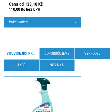
Cena od
133,10 Kč
110,00 Kč bez DPH
Počet variant:
1
SOUVISEJÍCÍ PRODUKTY
DOPORUČUJEME
VÝPRODEJ
AKCE
NOVINKA