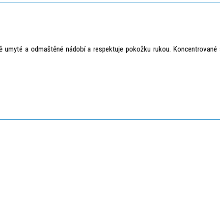
tně umyté a odmaštěné nádobí a respektuje pokožku rukou. Koncentrované s