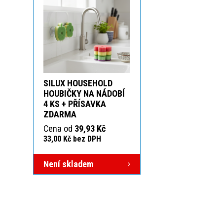
SILUX HOUSEHOLD
HOUBIČKY NA NÁDOBÍ
4 KS + PŘÍSAVKA
ZDARMA
Cena od
39,93 Kč
33,00 Kč bez DPH
Není skladem