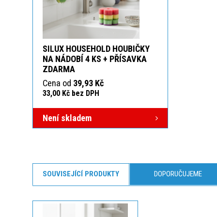
SILUX HOUSEHOLD HOUBIČKY
NA NÁDOBÍ 4 KS + PŘÍSAVKA
ZDARMA
Cena od
39,93 Kč
33,00 Kč bez DPH
Není skladem
SOUVISEJÍCÍ PRODUKTY
DOPORUČUJEME