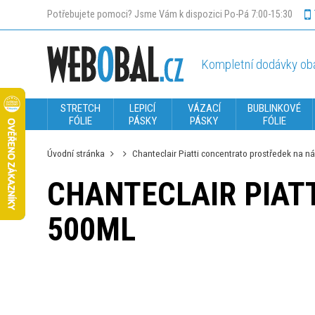
Potřebujete pomoci? Jsme Vám k dispozici Po-Pá 7:00-15:30
Kompletní dodávky oba
STRETCH
LEPICÍ
VÁZACÍ
BUBLINKOVÉ
FÓLIE
PÁSKY
PÁSKY
FÓLIE
Úvodní stránka
Chanteclair Piatti concentrato prostředek na n
CHANTECLAIR PIAT
500ML