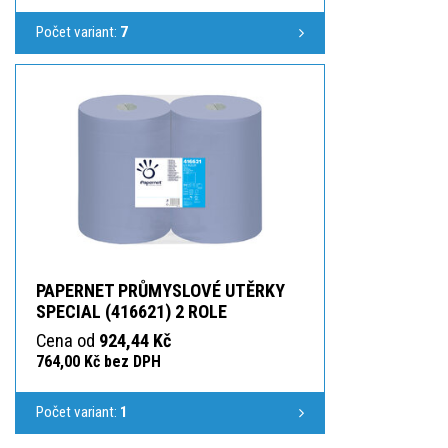
Počet variant:
7
PAPERNET PRŮMYSLOVÉ UTĚRKY
SPECIAL (416621) 2 ROLE
Cena od
924,44 Kč
764,00 Kč bez DPH
Počet variant:
1