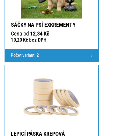
SÁČKY NA PSÍ EXKREMENTY
Cena od
12,34 Kč
10,20 Kč bez DPH
Počet variant:
2
LEPICÍ PÁSKA KREPOVÁ