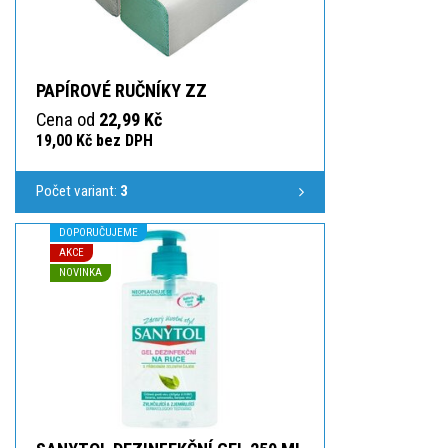
PAPÍROVÉ RUČNÍKY ZZ
Cena od
22,99 Kč
19,00 Kč bez DPH
Počet variant:
3
DOPORUČUJEME
AKCE
NOVINKA