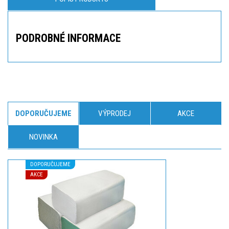
PODROBNÉ INFORMACE
DOPORUČUJEME
VÝPRODEJ
AKCE
NOVINKA
DOPORUČUJEME
AKCE