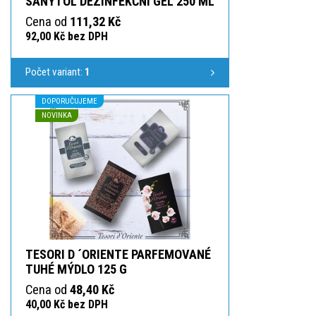
SANYTOL DEZINFEKČNÍ GEL 250 ML
Cena od
111,32 Kč
92,00 Kč bez DPH
Počet variant:
1
DOPORUČUJEME
NOVINKA
TESORI D ´ORIENTE PARFEMOVANÉ
TUHÉ MÝDLO 125 G
Cena od
48,40 Kč
40,00 Kč bez DPH