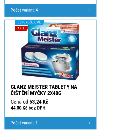
Počet variant:
4
DOPORUČUJEME
AKCE
GLANZ MEISTER TABLETY NA
ČIŠTĚNÍ MYČKY 2X40G
Cena od
53,24 Kč
44,00 Kč bez DPH
Počet variant:
1