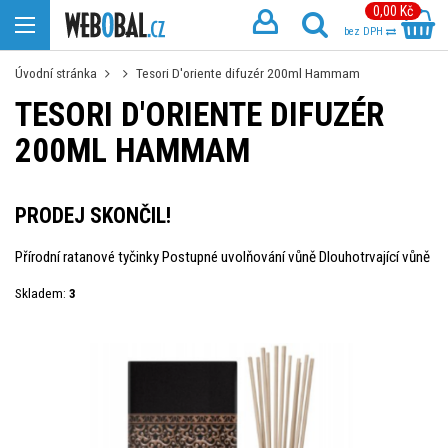
0,00 Kč
bez DPH
Úvodní stránka
Tesori D'oriente difuzér 200ml Hammam
TESORI D'ORIENTE DIFUZÉR
200ML HAMMAM
PRODEJ SKONČIL!
Přírodní ratanové tyčinky Postupné uvolňování vůně Dlouhotrvající vůně
Skladem:
3