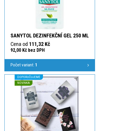
SANYTOL DEZINFEKČNÍ GEL 250 ML
Cena od
111,32 Kč
92,00 Kč bez DPH
Počet variant:
1
DOPORUČUJEME
NOVINKA