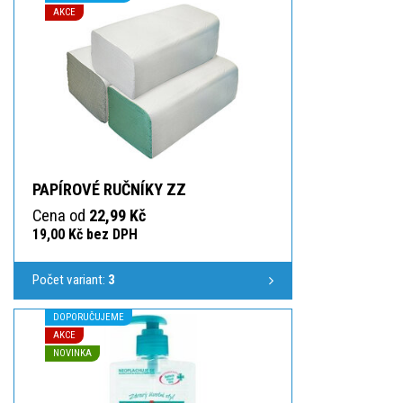
AKCE
PAPÍROVÉ RUČNÍKY ZZ
Cena od
22,99 Kč
19,00 Kč bez DPH
Počet variant:
3
DOPORUČUJEME
AKCE
NOVINKA