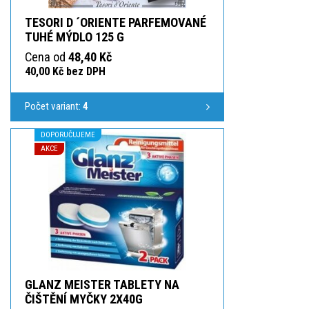
TESORI D ´ORIENTE PARFEMOVANÉ
TUHÉ MÝDLO 125 G
Cena od
48,40 Kč
40,00 Kč bez DPH
Počet variant:
4
DOPORUČUJEME
AKCE
GLANZ MEISTER TABLETY NA
ČIŠTĚNÍ MYČKY 2X40G