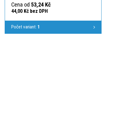
Cena od
53,24 Kč
44,00 Kč bez DPH
Počet variant:
1