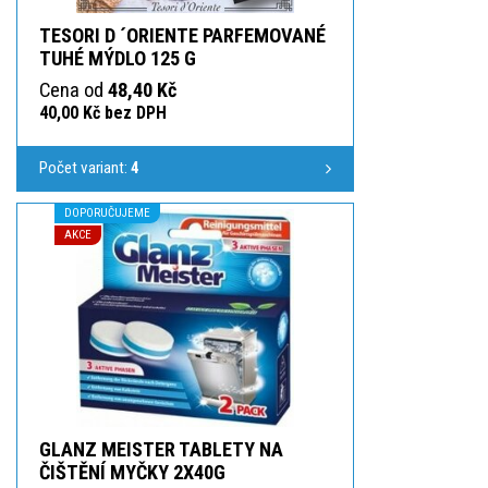
TESORI D ´ORIENTE PARFEMOVANÉ
TUHÉ MÝDLO 125 G
Cena od
48,40 Kč
40,00 Kč bez DPH
Počet variant:
4
DOPORUČUJEME
AKCE
GLANZ MEISTER TABLETY NA
ČIŠTĚNÍ MYČKY 2X40G