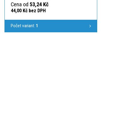
Cena od
53,24 Kč
44,00 Kč bez DPH
Počet variant:
1