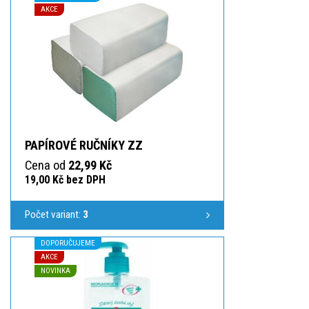
AKCE
PAPÍROVÉ RUČNÍKY ZZ
Cena od
22,99 Kč
19,00 Kč bez DPH
Počet variant:
3
DOPORUČUJEME
AKCE
NOVINKA