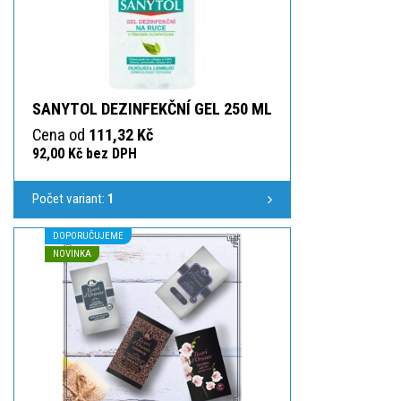
SANYTOL DEZINFEKČNÍ GEL 250 ML
Cena od
111,32 Kč
92,00 Kč bez DPH
Počet variant:
1
DOPORUČUJEME
NOVINKA