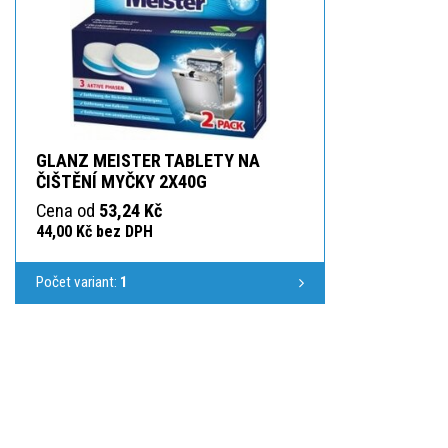
GLANZ MEISTER TABLETY NA
ČIŠTĚNÍ MYČKY 2X40G
Cena od
53,24 Kč
44,00 Kč bez DPH
Počet variant:
1