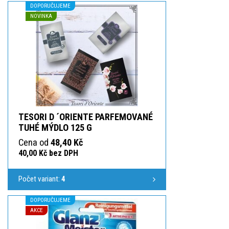
DOPORUČUJEME
NOVINKA
TESORI D ´ORIENTE PARFEMOVANÉ
TUHÉ MÝDLO 125 G
Cena od
48,40 Kč
40,00 Kč bez DPH
Počet variant:
4
DOPORUČUJEME
AKCE