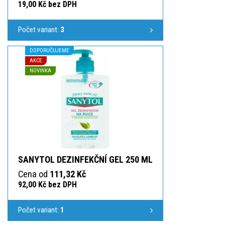
19,00 Kč bez DPH
Počet variant:
3
DOPORUČUJEME
AKCE
NOVINKA
SANYTOL DEZINFEKČNÍ GEL 250 ML
Cena od
111,32 Kč
92,00 Kč bez DPH
Počet variant:
1