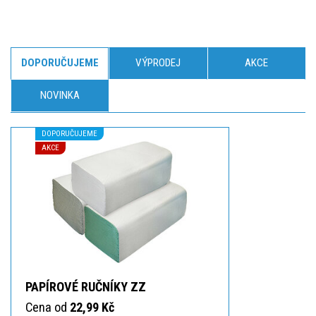
DOPORUČUJEME
VÝPRODEJ
AKCE
NOVINKA
DOPORUČUJEME
AKCE
PAPÍROVÉ RUČNÍKY ZZ
Cena od
22,99 Kč