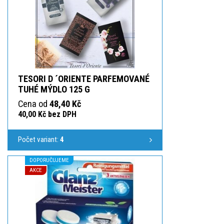
TESORI D ´ORIENTE PARFEMOVANÉ
TUHÉ MÝDLO 125 G
Cena od
48,40 Kč
40,00 Kč bez DPH
Počet variant:
4
DOPORUČUJEME
AKCE