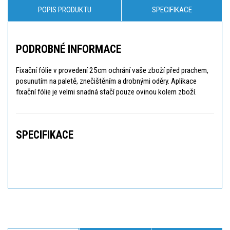
POPIS PRODUKTU
SPECIFIKACE
PODROBNÉ INFORMACE
Fixační fólie v provedení 25cm ochrání vaše zboží před prachem,
posunutím na paletě, znečištěním a drobnými oděry. Aplikace
fixační fólie je velmi snadná stačí pouze ovinou kolem zboží.
SPECIFIKACE