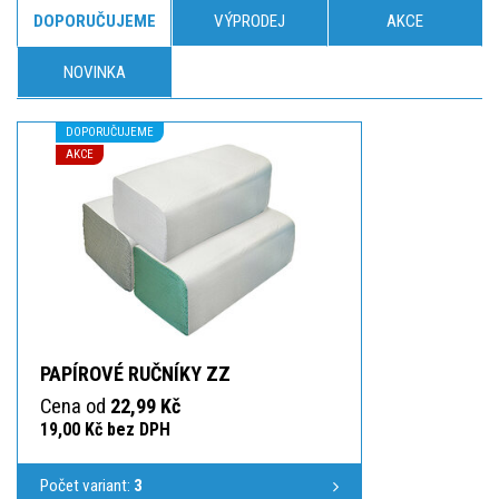
DOPORUČUJEME
VÝPRODEJ
AKCE
NOVINKA
DOPORUČUJEME
AKCE
PAPÍROVÉ RUČNÍKY ZZ
Cena od
22,99 Kč
19,00 Kč bez DPH
Počet variant:
3