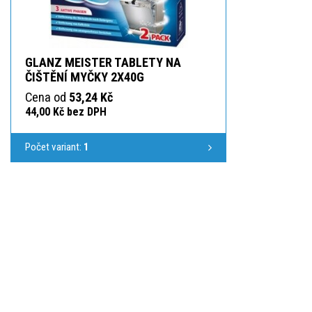
GLANZ MEISTER TABLETY NA
ČIŠTĚNÍ MYČKY 2X40G
Cena od
53,24 Kč
44,00 Kč bez DPH
Počet variant:
1