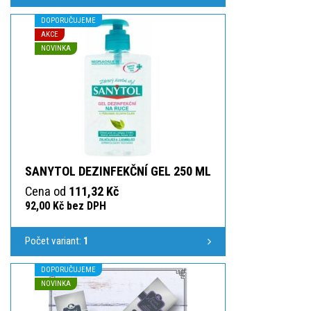
DOPORUČUJEME
AKCE
NOVINKA
SANYTOL DEZINFEKČNÍ GEL 250 ML
Cena od
111,32 Kč
92,00 Kč bez DPH
Počet variant:
1
DOPORUČUJEME
NOVINKA