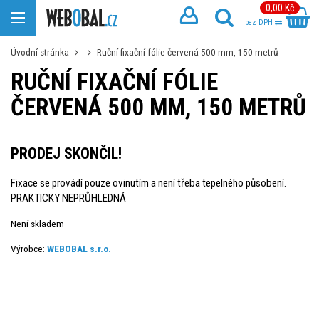
0,00 Kč
bez DPH
Úvodní stránka
Ruční fixační fólie červená 500 mm, 150 metrů
RUČNÍ FIXAČNÍ FÓLIE
ČERVENÁ 500 MM, 150 METRŮ
PRODEJ SKONČIL!
Fixace se provádí pouze ovinutím a není třeba tepelného působení.
PRAKTICKY NEPRŮHLEDNÁ
Není skladem
Výrobce:
WEBOBAL s.r.o.