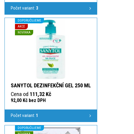
Počet variant:
3
DOPORUČUJEME
AKCE
NOVINKA
SANYTOL DEZINFEKČNÍ GEL 250 ML
Cena od
111,32 Kč
92,00 Kč bez DPH
Počet variant:
1
DOPORUČUJEME
NOVINKA