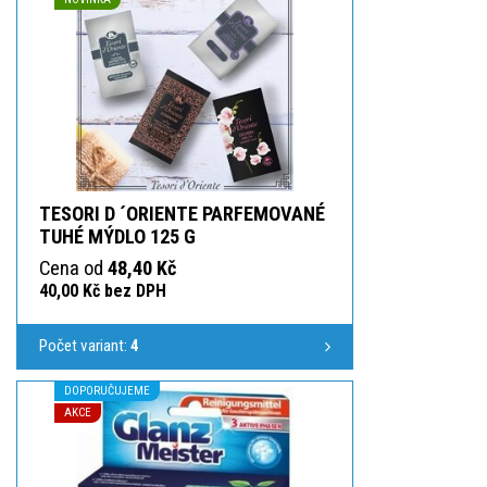
TESORI D ´ORIENTE PARFEMOVANÉ
TUHÉ MÝDLO 125 G
Cena od
48,40 Kč
40,00 Kč bez DPH
Počet variant:
4
DOPORUČUJEME
AKCE