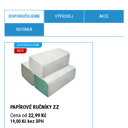
DOPORUČUJEME
VÝPRODEJ
AKCE
NOVINKA
DOPORUČUJEME
AKCE
PAPÍROVÉ RUČNÍKY ZZ
Cena od
22,99 Kč
19,00 Kč bez DPH