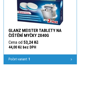
GLANZ MEISTER TABLETY NA
ČIŠTĚNÍ MYČKY 2X40G
Cena od
53,24 Kč
44,00 Kč bez DPH
Počet variant:
1