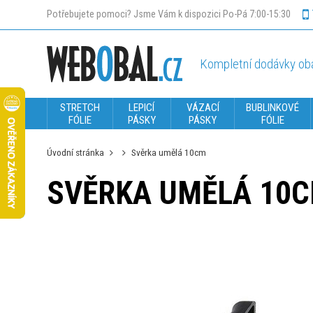
Potřebujete pomoci? Jsme Vám k dispozici Po-Pá 7:00-15:30
Kompletní dodávky oba
STRETCH
LEPICÍ
VÁZACÍ
BUBLINKOVÉ
FÓLIE
PÁSKY
PÁSKY
FÓLIE
Úvodní stránka
Svěrka umělá 10cm
SVĚRKA UMĚLÁ 10