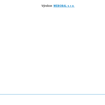
Výrobce:
WEBOBAL s.r.o.