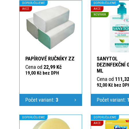
DOPORUČUJEME
DOPORUČUJEME
AKCE
AKCE
NOVINKA
PAPÍROVÉ RUČNÍKY ZZ
SANYTOL
DEZINFEKČNÍ 
Cena od
22,99 Kč
ML
19,00 Kč bez DPH
Cena od
111,32
92,00 Kč bez DP
Počet variant:
3
Počet variant:
DOPORUČUJEME
DOPORUČUJEME
AKCE