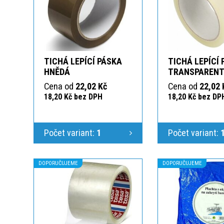
TICHÁ LEPÍCÍ PÁSKA
TICHÁ LEPÍCÍ
HNĚDÁ
TRANSPAREN
Cena od
22,02 Kč
Cena od
22,02 
18,20 Kč bez DPH
18,20 Kč bez DP
Počet variant:
1
Počet variant:
DOPORUČUJEME
DOPORUČUJEME