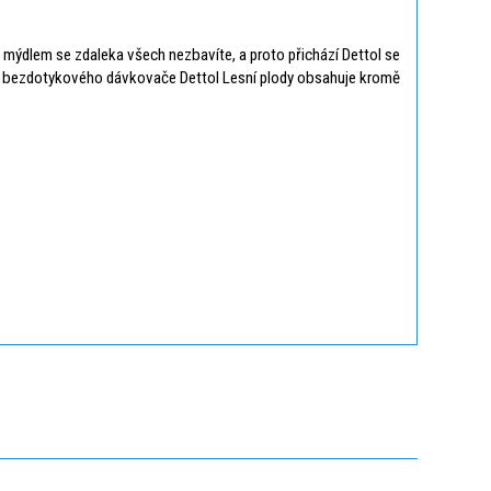
mýdlem se zdaleka všech nezbavíte, a proto přichází Dettol se
ň do bezdotykového dávkovače Dettol Lesní plody obsahuje kromě