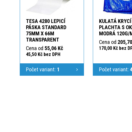
TESA 4280 LEPICÍ
KULATÁ KRYCÍ
PÁSKA STANDARD
PLACHTA S O
75MM X 66M
MODRÁ 120G/
TRANSPARENT
Cena od
205,70
Cena od
55,06 Kč
170,00 Kč bez D
45,50 Kč bez DPH
Počet variant:
1
Počet variant: