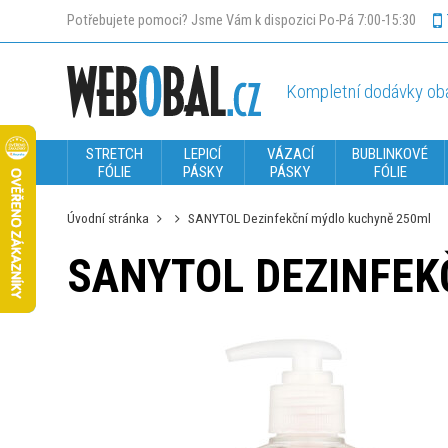
Potřebujete pomoci? Jsme Vám k dispozici Po-Pá 7:00-15:30
Kompletní dodávky oba
STRETCH
LEPICÍ
VÁZACÍ
BUBLINKOVÉ
FÓLIE
PÁSKY
PÁSKY
FÓLIE
Úvodní stránka
SANYTOL Dezinfekční mýdlo kuchyně 250ml
SANYTOL DEZINFEK