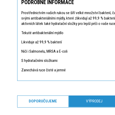
PODROBNÉ INFORMACE
Prostřednictvím vašich rukou se šíří velké množství bakterií
svými antibakteriálními mýdly, které zlikvidují až 99,9 % bak
aktivních látek také hydratační složky pro lepší péči o vaše ru
Tekuté antibakteriální mýdlo
Likviduje až 99,9 % bakterií
Ničí i Salmonelu, MRSA a E-coli
S hydratačními složkami
Zanechává ruce čisté a jemné
DOPORUČUJEME
VÝPRODEJ