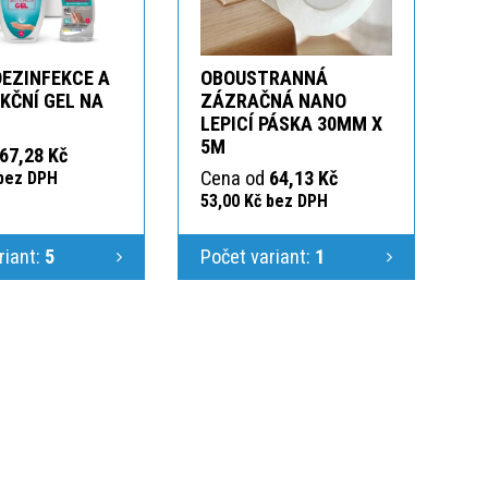
DEZINFEKCE A
OBOUSTRANNÁ
KČNÍ GEL NA
ZÁZRAČNÁ NANO
LEPICÍ PÁSKA 30MM X
5M
67,28 Kč
Cena od
64,13 Kč
 bez DPH
53,00 Kč bez DPH
riant:
5
Počet variant:
1