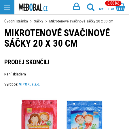
0,00 Kč
bez DPH
Úvodní stránka
Sáčky
Mikrotenové svačinové sáčky 20 x 30 cm
MIKROTENOVÉ SVAČINOVÉ
SÁČKY 20 X 30 CM
PRODEJ SKONČIL!
Není skladem
Výrobce:
VIPOR, s.r.o.