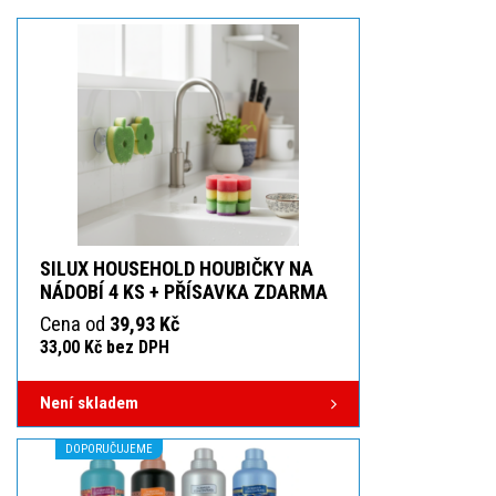
SILUX HOUSEHOLD HOUBIČKY NA
NÁDOBÍ 4 KS + PŘÍSAVKA ZDARMA
Cena od
39,93 Kč
33,00 Kč bez DPH
Není skladem
DOPORUČUJEME