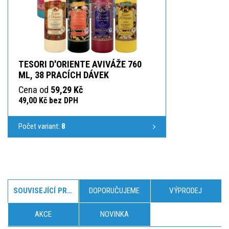
TESORI D'ORIENTE AVIVÁŽE 760
ML, 38 PRACÍCH DÁVEK
Cena od
59,29 Kč
49,00 Kč bez DPH
Počet variant:
8
SOUVISEJÍCÍ PRODUKTY
DOPORUČUJEME
VÝPRODEJ
AKCE
NOVINKA