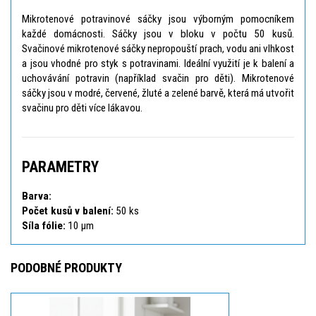
Mikrotenové potravinové sáčky jsou výborným pomocníkem
každé domácnosti. Sáčky jsou v bloku v počtu 50 kusů.
Svačinové mikrotenové sáčky nepropouští prach, vodu ani vlhkost
a jsou vhodné pro styk s potravinami. Ideální využití je k balení a
uchovávání potravin (například svačin pro děti). Mikrotenové
sáčky jsou v modré, červené, žluté a zelené barvě, která má utvořit
svačinu pro děti více lákavou.
PARAMETRY
Barva:
Počet kusů v balení:
50 ks
Síla fólie:
10 µm
PODOBNÉ PRODUKTY