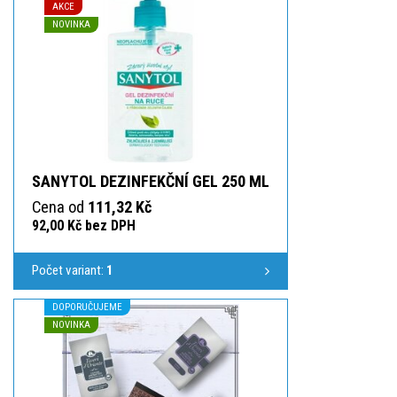
AKCE
NOVINKA
SANYTOL DEZINFEKČNÍ GEL 250 ML
Cena od
111,32 Kč
92,00 Kč bez DPH
Počet variant:
1
DOPORUČUJEME
NOVINKA