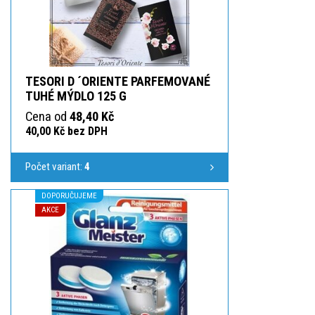
TESORI D ´ORIENTE PARFEMOVANÉ
TUHÉ MÝDLO 125 G
Cena od
48,40 Kč
40,00 Kč bez DPH
Počet variant:
4
DOPORUČUJEME
AKCE