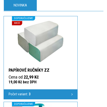
NOVINKA
DOPORUČUJEME
AKCE
PAPÍROVÉ RUČNÍKY ZZ
Cena od
22,99 Kč
19,00 Kč bez DPH
Počet variant:
3
DOPORUČUJEME