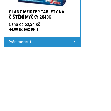
GLANZ MEISTER TABLETY NA
ČIŠTĚNÍ MYČKY 2X40G
Cena od
53,24 Kč
44,00 Kč bez DPH
Počet variant:
1