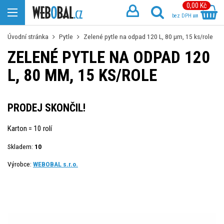
0,00 Kč
bez DPH
Úvodní stránka
Pytle
Zelené pytle na odpad 120 L, 80 µm, 15 ks/role
ZELENÉ PYTLE NA ODPAD 120
L, 80 ΜM, 15 KS/ROLE
PRODEJ SKONČIL!
Karton = 10 rolí
Skladem:
10
Výrobce:
WEBOBAL s.r.o.