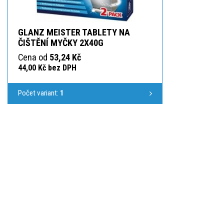
GLANZ MEISTER TABLETY NA
ČIŠTĚNÍ MYČKY 2X40G
Cena od
53,24 Kč
44,00 Kč bez DPH
Počet variant:
1