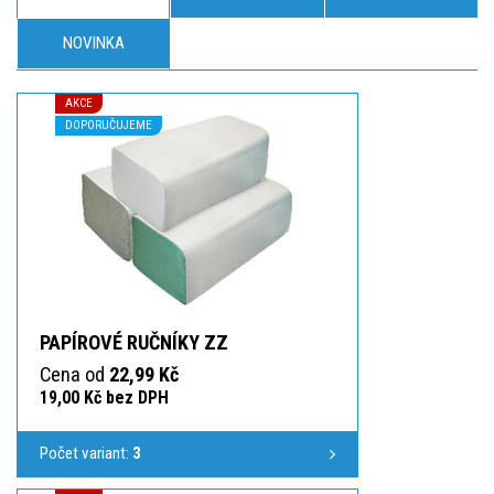
NOVINKA
AKCE
DOPORUČUJEME
PAPÍROVÉ RUČNÍKY ZZ
Cena od
22,99 Kč
19,00 Kč bez DPH
Počet variant:
3