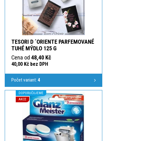
TESORI D ´ORIENTE PARFEMOVANÉ
TUHÉ MÝDLO 125 G
Cena od
48,40 Kč
40,00 Kč bez DPH
Počet variant:
4
DOPORUČUJEME
AKCE