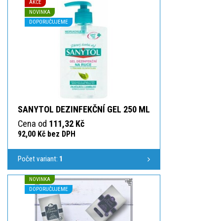
AKCE
NOVINKA
DOPORUČUJEME
SANYTOL DEZINFEKČNÍ GEL 250 ML
Cena od
111,32 Kč
92,00 Kč bez DPH
Počet variant:
1
NOVINKA
DOPORUČUJEME