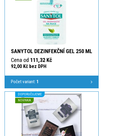
SANYTOL DEZINFEKČNÍ GEL 250 ML
Cena od
111,32 Kč
92,00 Kč bez DPH
Počet variant:
1
DOPORUČUJEME
NOVINKA