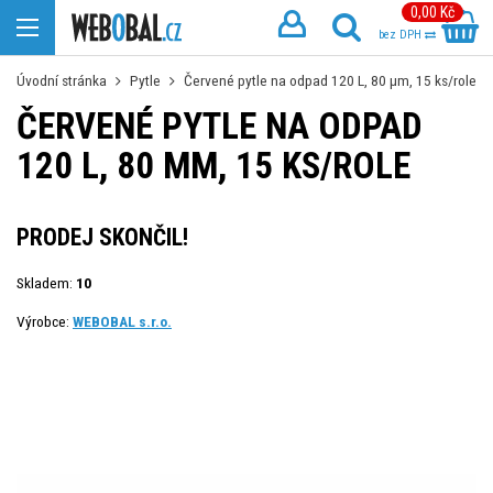
0,00 Kč
bez DPH
Úvodní stránka
Pytle
Červené pytle na odpad 120 L, 80 µm, 15 ks/role
ČERVENÉ PYTLE NA ODPAD
120 L, 80 ΜM, 15 KS/ROLE
PRODEJ SKONČIL!
Skladem:
10
Výrobce:
WEBOBAL s.r.o.