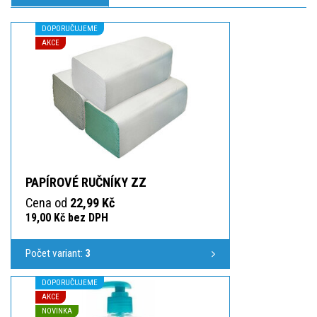
DOPORUČUJEME
AKCE
PAPÍROVÉ RUČNÍKY ZZ
Cena od
22,99 Kč
19,00 Kč bez DPH
Počet variant:
3
DOPORUČUJEME
AKCE
NOVINKA