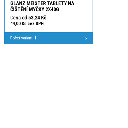
GLANZ MEISTER TABLETY NA
ČIŠTĚNÍ MYČKY 2X40G
Cena od
53,24 Kč
44,00 Kč bez DPH
Počet variant:
1