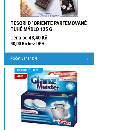
TESORI D ´ORIENTE PARFEMOVANÉ
TUHÉ MÝDLO 125 G
Cena od
48,40 Kč
40,00 Kč bez DPH
Počet variant:
4
DOPORUČUJEME
AKCE