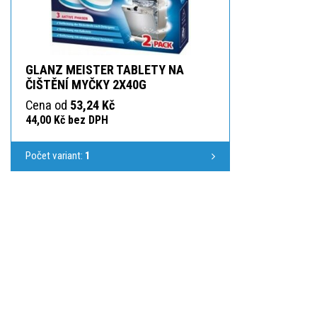
GLANZ MEISTER TABLETY NA
ČIŠTĚNÍ MYČKY 2X40G
Cena od
53,24 Kč
44,00 Kč bez DPH
Počet variant:
1