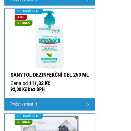
DOPORUČUJEME
AKCE
NOVINKA
SANYTOL DEZINFEKČNÍ GEL 250 ML
Cena od
111,32 Kč
92,00 Kč bez DPH
Počet variant:
1
DOPORUČUJEME
NOVINKA