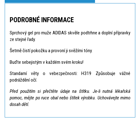
PODROBNÉ INFORMACE
Sprchový gel pro muže ADIDAS skvěle podtrhne a doplní přípravky
ze stejné řady.
Šetrně čistí pokožku a provoní ji svěžími tóny.
Buďte sebejistým v každém svém kroku!
Standarní věty o vebezpečnosti: H319 Způsobuje vážné
podráždění očí.
Před použitím si přečtěte údaje na štítku. Je-li nutná lékařská
pomoc, mějte po ruce obal nebo štítek výrobku. Uchovávejte mimo
dosah dětí.