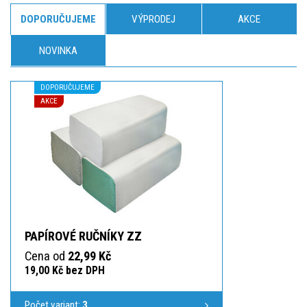
DOPORUČUJEME
VÝPRODEJ
AKCE
NOVINKA
DOPORUČUJEME
AKCE
PAPÍROVÉ RUČNÍKY ZZ
Cena od
22,99 Kč
19,00 Kč bez DPH
Počet variant:
3