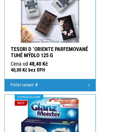
TESORI D ´ORIENTE PARFEMOVANÉ
TUHÉ MÝDLO 125 G
Cena od
48,40 Kč
40,00 Kč bez DPH
Počet variant:
4
DOPORUČUJEME
AKCE