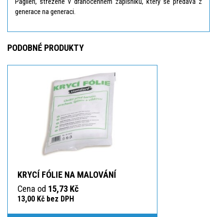
Paglieri, střežené v drahocenném zápisníku, který se předává z
generace na generaci.
PODOBNÉ PRODUKTY
KRYCÍ FÓLIE NA MALOVÁNÍ
Cena od
15,73 Kč
13,00 Kč bez DPH