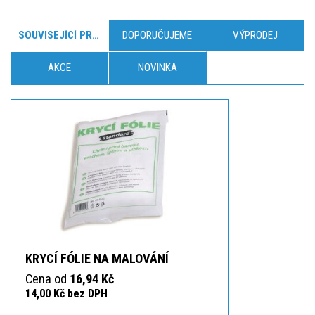
SOUVISEJÍCÍ PRODUKTY
DOPORUČUJEME
VÝPRODEJ
AKCE
NOVINKA
KRYCÍ FÓLIE NA MALOVÁNÍ
Cena od
16,94 Kč
14,00 Kč bez DPH