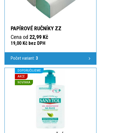
PAPÍROVÉ RUČNÍKY ZZ
Cena od
22,99 Kč
19,00 Kč bez DPH
Počet variant:
3
DOPORUČUJEME
AKCE
NOVINKA