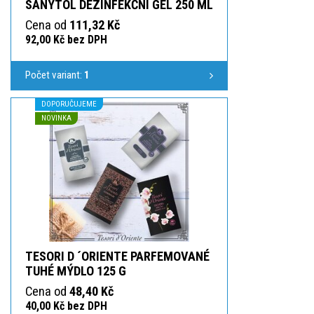
SANYTOL DEZINFEKČNÍ GEL 250 ML
Cena od
111,32 Kč
92,00 Kč bez DPH
Počet variant:
1
DOPORUČUJEME
NOVINKA
TESORI D ´ORIENTE PARFEMOVANÉ
TUHÉ MÝDLO 125 G
Cena od
48,40 Kč
40,00 Kč bez DPH