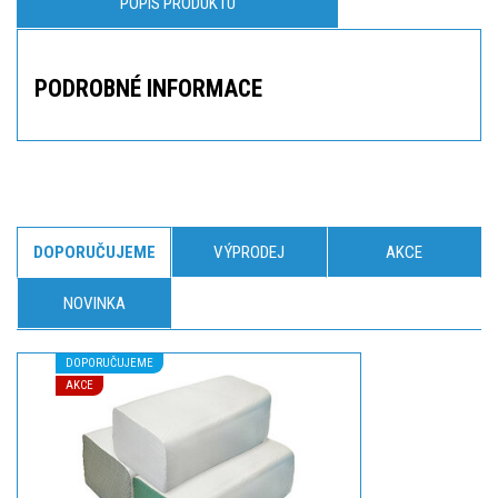
POPIS PRODUKTU
PODROBNÉ INFORMACE
DOPORUČUJEME
VÝPRODEJ
AKCE
NOVINKA
DOPORUČUJEME
AKCE