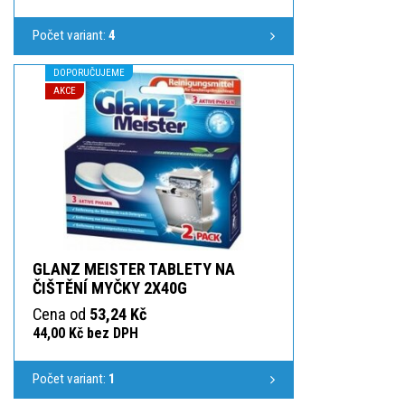
Počet variant:
4
DOPORUČUJEME
AKCE
GLANZ MEISTER TABLETY NA
ČIŠTĚNÍ MYČKY 2X40G
Cena od
53,24 Kč
44,00 Kč bez DPH
Počet variant:
1