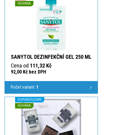
NOVINKA
SANYTOL DEZINFEKČNÍ GEL 250 ML
Cena od
111,32 Kč
92,00 Kč bez DPH
Počet variant:
1
DOPORUČUJEME
NOVINKA