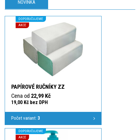
NOVINKA
DOPORUČUJEME
AKCE
PAPÍROVÉ RUČNÍKY ZZ
Cena od
22,99 Kč
19,00 Kč bez DPH
Počet variant:
3
DOPORUČUJEME
AKCE