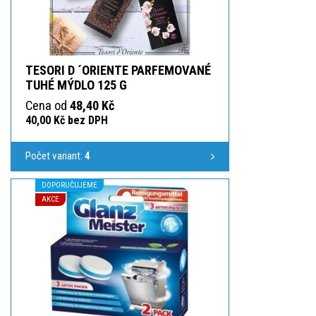
TESORI D ´ORIENTE PARFEMOVANÉ
TUHÉ MÝDLO 125 G
Cena od
48,40 Kč
40,00 Kč bez DPH
Počet variant:
4
DOPORUČUJEME
AKCE