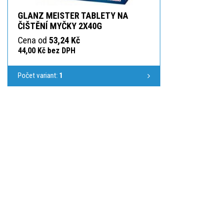
GLANZ MEISTER TABLETY NA
ČIŠTĚNÍ MYČKY 2X40G
Cena od
53,24 Kč
44,00 Kč bez DPH
Počet variant:
1